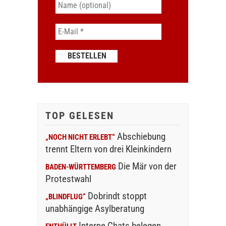
TOP GELESEN
Abschiebung
„NOCH NICHT ERLEBT“
trennt Eltern von drei Kleinkindern
Die Mär von der
BADEN-WÜRTTEMBERG
Protestwahl
Dobrindt stoppt
„BLINDFLUG“
unabhängige Asylberatung
Interne Chats belegen