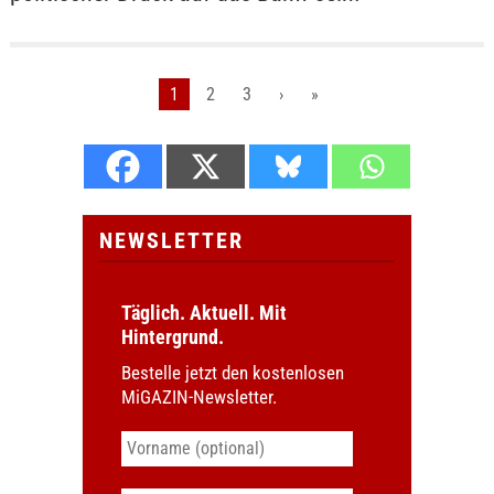
1
2
3
›
»
NEWSLETTER
Täglich. Aktuell. Mit
Hintergrund.
Bestelle jetzt den kostenlosen
MiGAZIN-Newsletter.