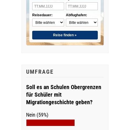
Reisedauer:
Abflughafen:
Reise finden »
UMFRAGE
Soll es an Schulen Obergrenzen
für Schüler mit
Migrationgeschichte geben?
Nein (59%)