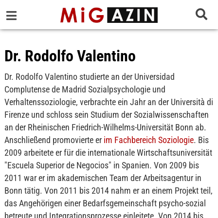
Dr. Rodolfo Valentino
Dr. Rodolfo Valentino studierte an der Universidad
Complutense de Madrid Sozialpsychologie und
Verhaltenssoziologie, verbrachte ein Jahr an der Università di
Firenze und schloss sein Studium der Sozialwissenschaften
an der Rheinischen Friedrich-Wilhelms-Universität Bonn ab.
Anschließend promovierte er
im Fachbereich Soziologie
. Bis
2009 arbeitete er für die internationale Wirtschaftsuniversität
"Escuela Superior de Negocios" in Spanien. Von 2009 bis
2011 war er im akademischen Team der Arbeitsagentur in
Bonn tätig. Von 2011 bis 2014 nahm er an einem Projekt teil,
das Angehörigen einer Bedarfsgemeinschaft psycho-sozial
betreute und Integrationsprozesse einleitete. Von 2014 bis