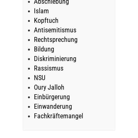
Abschiebung
Islam
Kopftuch
Antisemitismus
Rechtsprechung
Bildung
Diskriminierung
Rassismus
NSU
Oury Jalloh
Einbürgerung
Einwanderung
Fachkräftemangel