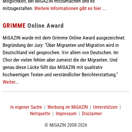
Möglichkeit, bei MiGAZIN mitzumachen und es
mitzugestalten.
Weitere Informationen gibt es hier ...
GRIMME
Online Award
MiGAZIN wurde mit dem Grimme Online Award ausgezeichnet.
Begründung der Jury: "Über Migranten und Migration wird in
Deutschland viel gesprochen. Vor allem von Deutschen. Im
Chor der vielen fehlen aber zumeist die der Migranten. Und
genau diese Lücke füllt das MiGAZIN mit qualitativ
hochwertigen Texten und verständlicher Berichterstattung."
Weiter...
In eigener Sache
|
Werbung im MiGAZIN
|
Unterstützen
|
Netiquette
|
Impressum
|
Disclaimer
© MiGAZIN 2008-2026