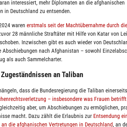
aran interessiert, mehr Diplomaten an die afghanischen
en in Deutschland zu entsenden.
 2024 waren
erstmals seit der Machtübernahme durch die
zuvor 28 männliche Straftäter mit Hilfe von Katar von Le
schoben. Inzwischen gibt es auch wieder von Deutschla
te Abschiebungen nach Afghanistan – sowohl Einzelabs
lug als auch Sammelcharter.
n Zugeständnissen an Taliban
mängeln, dass die Bundesregierung die Taliban einerseit
henrechtsverletzung – insbesondere was Frauen betrifft
gleichzeitig aber, um Abschiebungen zu ermöglichen, pr
isse macht. Dazu zählt die Erlaubnis zur
Entsendung ei
 an die afghanischen Vertretungen in Deutschland
, an d