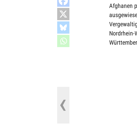
Afghanen p
ausgewiese
Vergewaltig
Nordrhein-
Württemberg