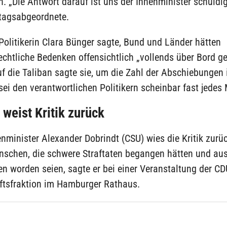
. „Die Antwort darauf ist uns der Innenminister schuldig“
tagsabgeordnete.
Politikerin Clara Bünger sagte, Bund und Länder hätten
chtliche Bedenken offensichtlich „vollends über Bord ge
uf die Taliban sagte sie, um die Zahl der Abschiebungen 
 sei den verantwortlichen Politikern scheinbar fast jedes M
 weist Kritik zurück
minister Alexander Dobrindt (CSU) wies die Kritik zurü
nschen, die schwere Straftaten begangen hätten und aus
 worden seien, sagte er bei einer Veranstaltung der CD
ftsfraktion im Hamburger Rathaus.