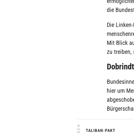
ermöglichen
die Bundes
Die Linken-
menschenre
Mit Blick a
zu treiben,
Dobrindt
Bundesinnen
hier um Me
abgeschoben
Bürgerscha
TALIBAN-PAKT