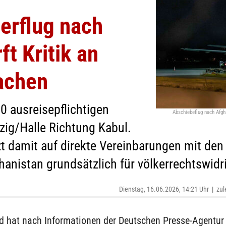
erflug nach
ft Kritik an
achen
0 ausreisepflichtigen
Abschiebeflug nach Afgh
zig/Halle Richtung Kabul.
 damit auf direkte Vereinbarungen mit den T
nistan grundsätzlich für völkerrechtswidr
Dienstag, 16.06.2026, 14:21 Uhr
|
zul
d hat nach Informationen der Deutschen Presse-Agentur