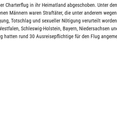
er Charterflug in ihr Heimatland abgeschoben. Unter de
nen Männern waren Straftäter, die unter anderem wegen
ung, Totschlag und sexueller Nötigung verurteilt worde
Westfalen, Schleswig-Holstein, Bayern, Niedersachsen u
 hatten rund 30 Ausreisepflichtige für den Flug angeme