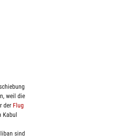
bschiebung
, weil die
r der
Flug
n Kabul
liban sind