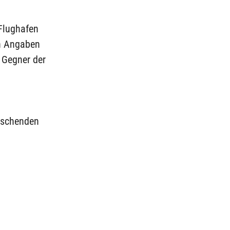
 Flughafen
ch Angaben
 Gegner der
rschenden