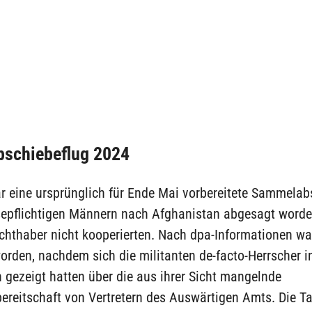
bschiebeflug 2024
ar eine ursprünglich für Ende Mai vorbereitete Sammela
sepflichtigen Männern nach Afghanistan abgesagt worden
chthaber nicht kooperierten. Nach dpa-Informationen wa
rden, nachdem sich die militanten de-facto-Herrscher i
 gezeigt hatten über die aus ihrer Sicht mangelnde
reitschaft von Vertretern des Auswärtigen Amts. Die Ta