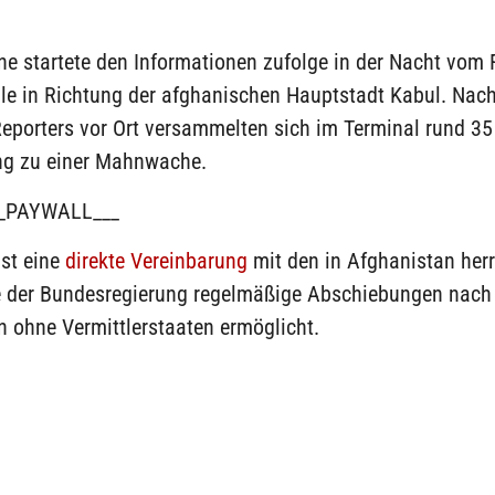
ne startete den Informationen zufolge in der Nacht vom
lle in Richtung der afghanischen Hauptstadt Kabul. Na
eporters vor Ort versammelten sich im Terminal rund 35
g zu einer Mahnwache.
_PAYWALL___
ist eine
direkte Vereinbarung
mit den in Afghanistan her
ie der Bundesregierung regelmäßige Abschiebungen nach
 ohne Vermittlerstaaten ermöglicht.