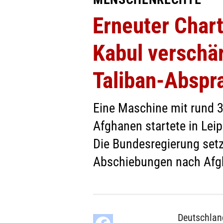
Erneuter Chart
Kabul verschär
Taliban-Abspr
Eine Maschine mit rund 3
Afghanen startete in Leip
Die Bundesregierung setzt
Abschiebungen nach Afgha
Deutschlan