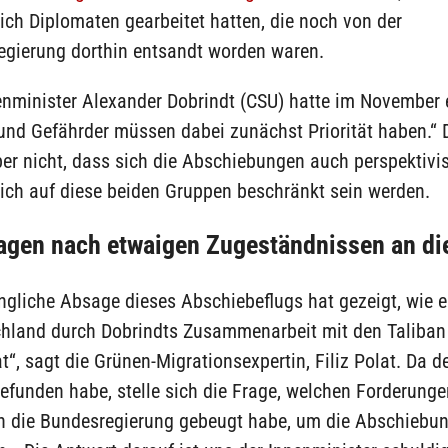
ich Diplomaten gearbeitet hatten, die noch von der
egierung dorthin entsandt worden waren.
nminister Alexander Dobrindt (CSU) hatte im November e
 und Gefährder müssen dabei zunächst Priorität haben.“ 
er nicht, dass sich die Abschiebungen auch perspektivi
ich auf diese beiden Gruppen beschränkt sein werden.
agen nach etwaigen Zugeständnissen an die
ngliche Absage dieses Abschiebeflugs hat gezeigt, wie 
chland durch Dobrindts Zusammenarbeit mit den Taliban 
“, sagt die Grünen-Migrationsexpertin, Filiz Polat. Da d
efunden habe, stelle sich die Frage, welchen Forderunge
ch die Bundesregierung gebeugt habe, um die Abschiebu