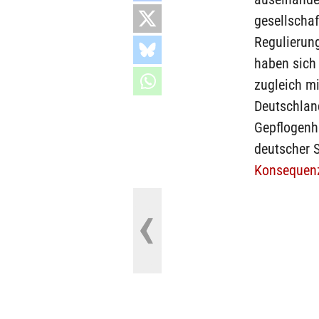
gesellschaf
Regulierun
haben sich
zugleich mi
Deutschlan
Gepflogenh
deutscher 
Konsequen