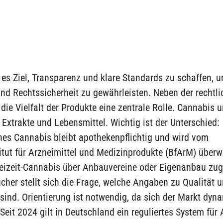
 es Ziel, Transparenz und klare Standards zu schaffen, 
nd Rechtssicherheit zu gewährleisten. Neben der rechtl
 die Vielfalt der Produkte eine zentrale Rolle. Cannabis 
, Extrakte und Lebensmittel. Wichtig ist der Unterschied:
hes Cannabis bleibt apothekenpflichtig und wird vom
tut für Arzneimittel und Medizinprodukte (BfArM) überw
eizeit-Cannabis über Anbauvereine oder Eigenanbau zugä
cher stellt sich die Frage, welche Angaben zu Qualität 
 sind. Orientierung ist notwendig, da sich der Markt dyn
 Seit 2024 gilt in Deutschland ein reguliertes System für