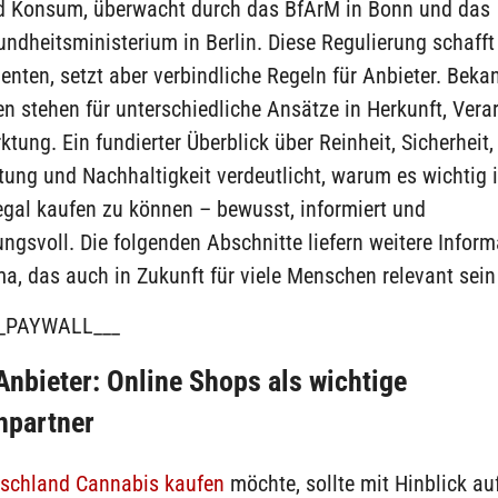
d Konsum, überwacht durch das BfArM in Bonn und das
ndheitsministerium in Berlin. Diese Regulierung schafft
nten, setzt aber verbindliche Regeln für Anbieter. Beka
 stehen für unterschiedliche Ansätze in Herkunft, Vera
tung. Ein fundierter Überblick über Reinheit, Sicherheit,
tung und Nachhaltigkeit verdeutlicht, warum es wichtig i
egal kaufen zu können – bewusst, informiert und
ngsvoll. Die folgenden Abschnitte liefern weitere Infor
, das auch in Zukunft für viele Menschen relevant sein
_PAYWALL___
Anbieter: Online Shops als wichtige
hpartner
tschland Cannabis kaufen
möchte, sollte mit Hinblick au