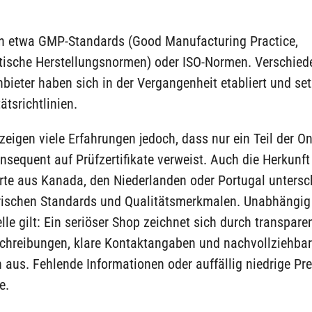
n etwa GMP-Standards (Good Manufacturing Practice,
ische Herstellungsnormen) oder ISO-Normen. Verschied
ieter haben sich in der Vergangenheit etabliert und se
ätsrichtlinien.
eigen viele Erfahrungen jedoch, dass nur ein Teil der On
nsequent auf Prüfzertifikate verweist. Auch die Herkunft 
rte aus Kanada, den Niederlanden oder Portugal untersc
orischen Standards und Qualitätsmerkmalen. Unabhängig
lle gilt: Ein seriöser Shop zeichnet sich durch transpare
chreibungen, klare Kontaktangaben und nachvollziehba
n aus. Fehlende Informationen oder auffällig niedrige Pre
e.