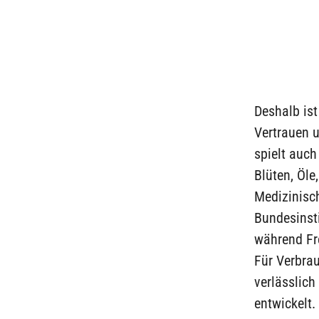
Deshalb ist
Vertrauen u
spielt auch
Blüten, Öle
Medizinisc
Bundesinsti
während Fr
Für Verbrau
verlässlich
entwickelt.