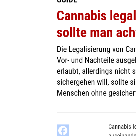
Cannabis lega
sollte man ac
Die Legalisierung von Ca
Vor- und Nachteile ausgel
erlaubt, allerdings nicht
sichergehen will, sollte s
Menschen ohne gesicherte
Cannabis le
auseinander