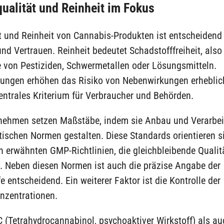
ualität und Reinheit im Fokus
t und Reinheit von Cannabis-Produkten ist entscheidend 
und Vertrauen. Reinheit bedeutet Schadstofffreiheit, also
 von Pestiziden, Schwermetallen oder Lösungsmitteln.
gungen erhöhen das Risiko von Nebenwirkungen erheblic
entrales Kriterium für Verbraucher und Behörden.
rnehmen setzen Maßstäbe, indem sie Anbau und Verarbe
ischen Normen gestalten. Diese Standards orientieren s
n erwähnten GMP-Richtlinien, die gleichbleibende Qualit
n. Neben diesen Normen ist auch die präzise Angabe der
fe entscheidend. Ein weiterer Faktor ist die Kontrolle der
nzentrationen.
 (Tetrahydrocannabinol, psychoaktiver Wirkstoff) als a