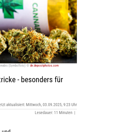
annabis (Symbolfoto) ©
de.depositphotos.com
tricke - besonders für
etzt aktualisiert: Mittwoch, 03.09.2025, 9:23 Uhr
Lesedauer: 11 Minuten |
t und