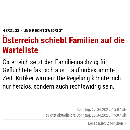
HERZLOS - UND RECHTSWIDRIG?
Österreich schiebt Familien auf die
Warteliste
Österreich setzt den Familiennachzug für
Geflüchtete faktisch aus – auf unbestimmte
Zeit. Kritiker warnen: Die Regelung könnte nicht
nur herzlos, sondern auch rechtswidrig sein.
Sonntag, 27.04.2025, 15:07 Uhr
zuletzt aktualisiert: Sonntag, 27.04.2025, 15:07 Uhr
Lesedauer: 2 Minuten |