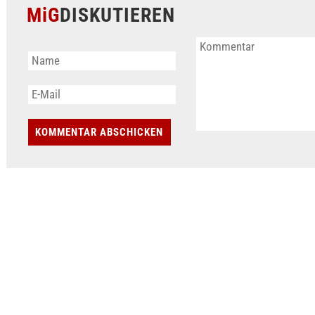
MiG
DISKUTIEREN