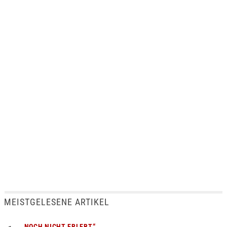
MEISTGELESENE ARTIKEL
„NOCH NICHT ERLEBT“