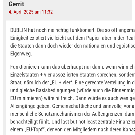
Gerrit
4. April 2025 um 11:32
DUBLIN hat noch nie richtig funktioniert. Die so oft angem
Einigkeit existiert vielleicht auf dem Papier, aber in der Rea
die Staaten dann doch wieder den nationalen und egoistis
Eigenweg.
Funktionieren kann das überhaupt nur dann, wenn wir nich
Einzelstaaten + vier assoziierten Staaten sprechen, sonde
Staat, nämlich der „EU + vier“. Eine gerechte Verteilung i
und gleiche Basisbedingungen (würde auch die Binnenmigr
EU minimieren) wäre hilfreich. Dann würde es auch weniger
Alleingänge geben. Gemeinschaftliche und sinnvolle, vor a
menschliche Schutzmechanismen der Außengrenzen, damit
benachteiligt fühlt. Und last but not least zentrale Finanzi
einem „EU-Topf“, der von den Mitgliedern nach deren Kapa