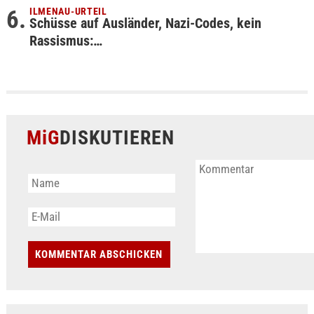
ILMENAU-URTEIL
Schüsse auf Ausländer, Nazi-Codes, kein
Rassismus:…
MiG
DISKUTIEREN