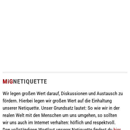
MiG
NETIQUETTE
Wir legen großen Wert darauf, Diskussionen und Austausch zu
fördern. Hierbei legen wir großen Wert auf die Einhaltung
unserer Netiquette. Unser Grundsatz lautet: So wie wir in der
realen Welt mit den Menschen um uns umgehen, so sollten
wir uns auch im Internet verhalten: höflich und respektvoll.
Den vollständigen Wortlaut unserer Netiquette findest du
hier
.