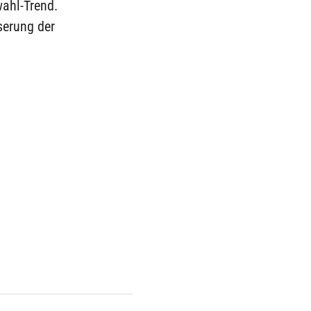
ahl-Trend.
sserung der