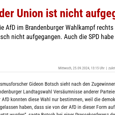
der Union ist nicht aufg
die AfD im Brandenburger Wahlkampf rechts z
sch nicht aufgegangen. Auch die SPD habe 
Mittwoch, 25.09.2024, 13:15 Uhr
|
zule
ismusforscher Gideon Botsch sieht nach den Zugewinnen
andenburger Landtagswahl Versäumnisse anderer Parteien
 AfD konnten diese Wahl nur bestimmen, weil die demok
gelassen haben, dass sie von der AfD in dieser Form auf
etzt wurden“, sagte Botsch bei einer Pressekonferenz d