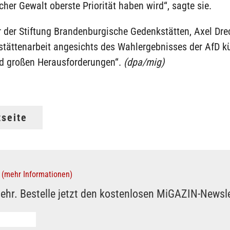
cher Gewalt oberste Priorität haben wird“, sagte sie.
r der Stiftung Brandenburgische Gedenkstätten, Axel Drec
tättenarbeit angesichts des Wahlergebnisses der AfD kü
 großen Herausforderungen“.
(dpa/mig)
tseite
(mehr Informationen)
ehr. Bestelle jetzt den kostenlosen MiGAZIN-Newsle