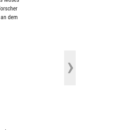
forscher
s an dem