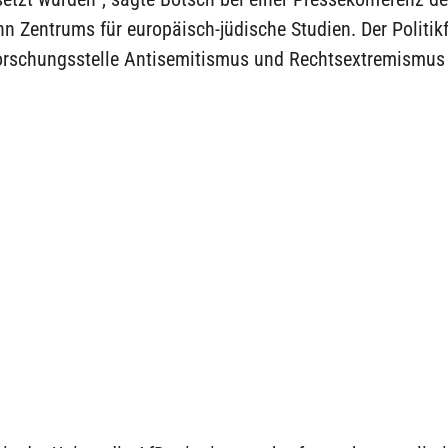
 Zentrums für europäisch-jüdische Studien. Der Politik
 Forschungsstelle Antisemitismus und Rechtsextremismu