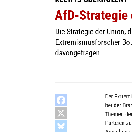
AfD-Strategie 
Die Strategie der Union, 
Extremismusforscher Bot
davongetragen.
Der Extrem
bei der Br
Themen der
Parteien zu
Agenda ges