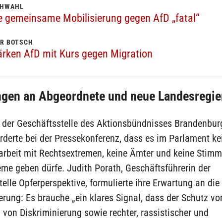
CHWAHL
e gemeinsame Mobilisierung gegen AfD „fatal“
R BOTSCH
ärken AfD mit Kurs gegen Migration
ngen an Abgeordnete und neue Landesregi
n der Geschäftsstelle des Aktionsbündnisses Brandenbur
orderte bei der Pressekonferenz, dass es im Parlament ke
beit mit Rechtsextremen, keine Ämter und keine Stimm
me geben dürfe. Judith Porath, Geschäftsführerin der
elle Opferperspektive, formulierte ihre Erwartung an die
rung: Es brauche „ein klares Signal, dass der Schutz vo
 von Diskriminierung sowie rechter, rassistischer und