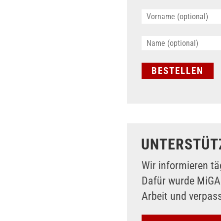
UNTERSTÜT
Wir informieren tä
Dafür wurde MiG
Arbeit und verpas