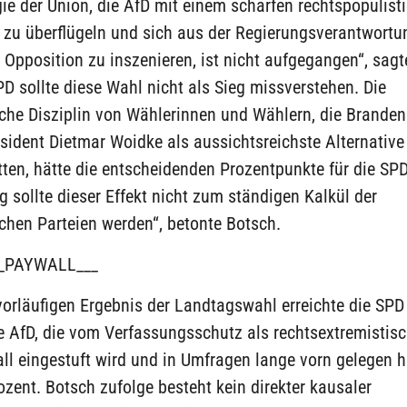
gie der Union, die AfD mit einem scharfen rechtspopulist
zu überflügeln und sich aus der Regierungsverantwortu
t Opposition zu inszenieren, ist nicht aufgegangen“, sagt
D sollte diese Wahl nicht als Sieg missverstehen. Die
che Disziplin von Wählerinnen und Wählern, die Brande
sident Dietmar Woidke als aussichtsreichste Alternative
ten, hätte die entscheidenden Prozentpunkte für die SP
tig sollte dieser Effekt nicht zum ständigen Kalkül der
chen Parteien werden“, betonte Botsch.
_PAYWALL___
orläufigen Ergebnis der Landtagswahl erreichte die SPD
e AfD, die vom Verfassungsschutz als rechtsextremistisc
ll eingestuft wird und in Umfragen lange vorn gelegen h
ozent. Botsch zufolge besteht kein direkter kausaler