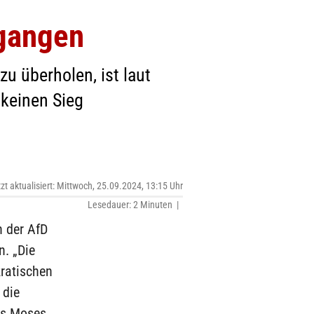
egangen
u überholen, ist laut
keinen Sieg
tzt aktualisiert: Mittwoch, 25.09.2024, 13:15 Uhr
Lesedauer: 2 Minuten |
 der AfD
. „Die
ratischen
 die
es Moses