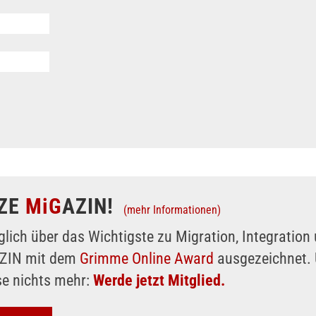
ZE
MiG
AZIN!
(mehr Informationen)
glich über das Wichtigste zu Migration, Integratio
AZIN mit dem
Grimme Online Award
ausgezeichnet. 
se nichts mehr:
Werde jetzt Mitglied.