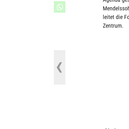
Mendelssohn
leitet die
Zentrum.