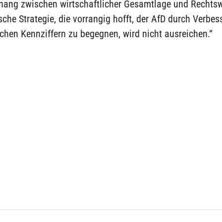
ng zwischen wirtschaftlicher Gesamtlage und Rechtsw
ische Strategie, die vorrangig hofft, der AfD durch Verbe
ichen Kennziffern zu begegnen, wird nicht ausreichen.“