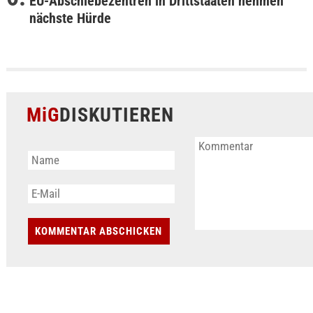
EU-Abschiebezentren in Drittstaaten nehmen
nächste Hürde
MiG
DISKUTIEREN