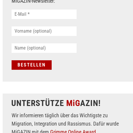
MiGAZIN-Newsletter:
UNTERSTÜTZE
MiG
AZIN!
Wir informieren täglich über das Wichtigste zu
Migration, Integration und Rassismus. Dafür wurde
MiGAZIN mit dem
Grimme Online Award