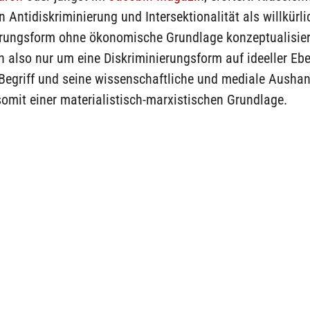
Antidiskriminierung und Intersektionalität als willkürli
erungsform ohne ökonomische Grundlage konzeptualisier
h also nur um eine Diskriminierungsform auf ideeller Eb
 Begriff und seine wissenschaftliche und mediale Ausha
omit einer materialistisch-marxistischen Grundlage.