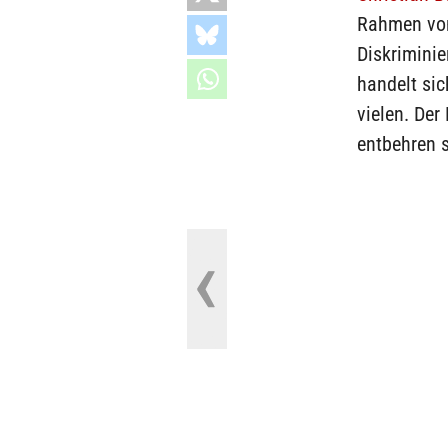
Rahmen von 
Diskrimini
handelt sic
vielen. Der
entbehren s