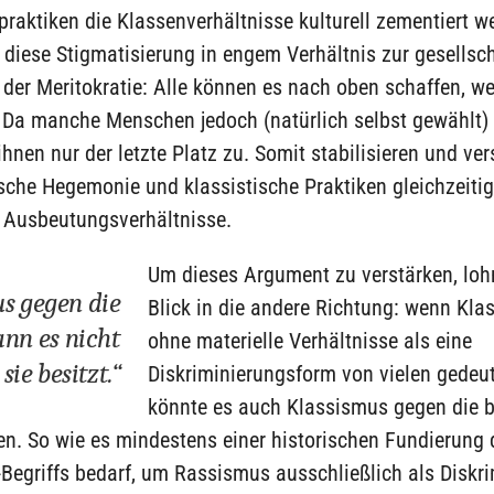
raktiken die Klassenverhältnisse kulturell zementiert w
 diese Stigmatisierung in engem Verhältnis zur gesellsc
er Meritokratie: Alle können es nach oben schaffen, we
. Da manche Menschen jedoch (natürlich selbst gewählt)
 ihnen nur der letzte Platz zu. Somit stabilisieren und ver
sche Hegemonie und klassistische Praktiken gleichzeitig
n Ausbeutungsverhältnisse.
Um dieses Argument zu verstärken, lohn
s gegen die
Blick in die andere Richtung: wenn Kl
ann es nicht
ohne materielle Verhältnisse als eine
sie besitzt.“
Diskriminierungsform von vielen gedeut
könnte es auch Klassismus gegen die 
en. So wie es mindestens einer historischen Fundierung 
Begriffs bedarf, um Rassismus ausschließlich als Diskr