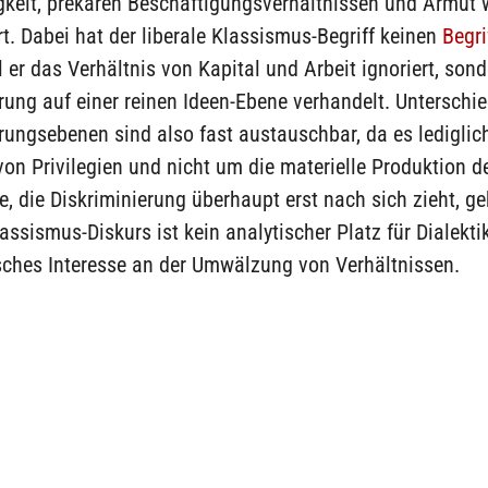
igkeit, prekären Beschäftigungsverhältnissen und Armut
rt. Dabei hat der liberale Klassismus-Begriff keinen
Begri
il er das Verhältnis von Kapital und Arbeit ignoriert, son
rung auf einer reinen Ideen-Ebene verhandelt. Unterschie
rungsebenen sind also fast austauschbar, da es lediglic
von Privilegien und nicht um die materielle Produktion d
e, die Diskriminierung überhaupt erst nach sich zieht, ge
lassismus-Diskurs ist kein analytischer Platz für Dialekt
isches Interesse an der Umwälzung von Verhältnissen.