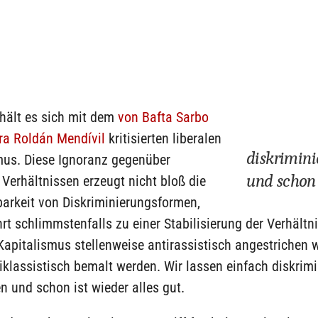
rhält es sich mit dem
von Bafta Sarbo
ra Roldán Mendívil
kritisierten liberalen
diskrimini
mus. Diese Ignoranz gegenüber
und schon i
 Verhältnissen erzeugt nicht bloß die
arkeit von Diskriminierungsformen,
rt schlimmstenfalls zu einer Stabilisierung der Verhältn
Kapitalismus stellenweise antirassistisch angestrichen 
iklassistisch bemalt werden. Wir lassen einfach diskrim
en und schon ist wieder alles gut.