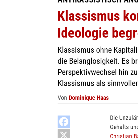
Klassismus ko
Ideologie begr
Klassismus ohne Kapitali
die Belanglosigkeit. Es b
Perspektivwechsel hin zur
Klassismus als sinnvolle
Von
Dominique Haas
Die Unzulän
Gehalts und
Christian B