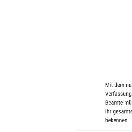
Mit dem ne
Verfassungs
Beamte müs
ihr gesamt
bekennen.