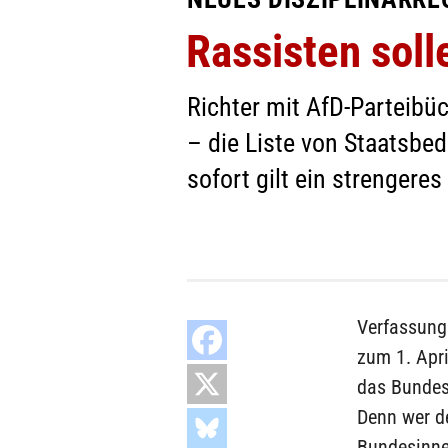
Rassisten soll
Richter mit AfD-Parteibü
– die Liste von Staatsbed
sofort gilt ein strengeres
Verfassungs
zum 1. Apri
das Bundes
Denn wer de
Bundesinne