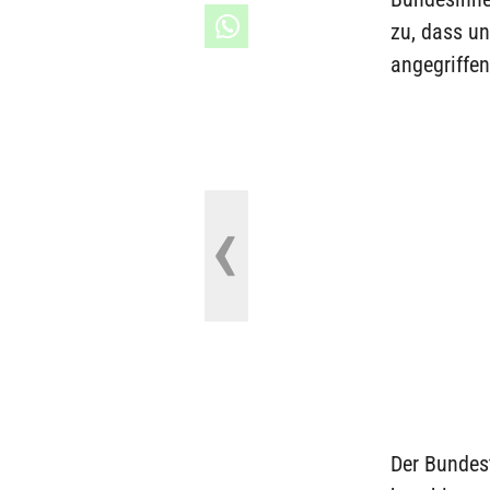
zu, dass u
angegriffen
Der Bundes