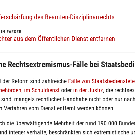
Verschärfung des Beamten-Disziplinarrechts
IN FAESER
chter aus dem Öffentlichen Dienst entfernen
he Rechtsextremismus-Fälle bei Staatsbedi
d der Reform sind zahlreiche
Fälle von Staatsbedienstete
sbehörden
,
im Schuldienst
oder
in der Justiz
, die rechtse
 sind, mangels rechtlicher Handhabe nicht oder nur nac
en Verfahren vom Dienst entfernt werden können.
ch die überwältigende Mehrheit der rund 190.000 Bund
und integer verhalte, beschränkten sich extremistische 