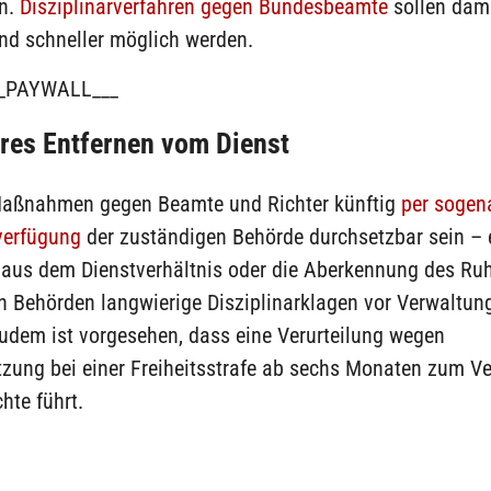
n.
Disziplinarverfahren gegen Bundesbeamte
sollen dami
nd schneller möglich werden.
_PAYWALL___
res Entfernen vom Dienst
Maßnahmen gegen Beamte und Richter künftig
per sogen
verfügung
der zuständigen Behörde durchsetzbar sein – 
 aus dem Dienstverhältnis oder die Aberkennung des Ru
n Behörden langwierige Disziplinarklagen vor Verwaltun
Zudem ist vorgesehen, dass eine Verurteilung wegen
zung bei einer Freiheitsstrafe ab sechs Monaten zum Ve
hte führt.