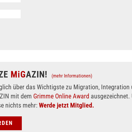
ZE
MiG
AZIN!
(mehr Informationen)
glich über das Wichtigste zu Migration, Integratio
AZIN mit dem
Grimme Online Award
ausgezeichnet. 
se nichts mehr:
Werde jetzt Mitglied.
RDEN