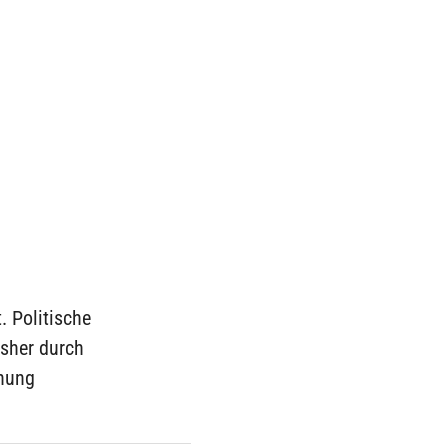
. Politische
sher durch
dnung