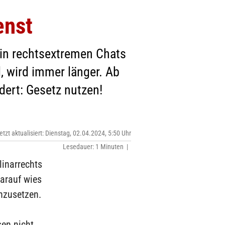
enst
 in rechtsextremen Chats
d, wird immer länger. Ab
rdert: Gesetz nutzen!
etzt aktualisiert: Dienstag, 02.04.2024, 5:50 Uhr
Lesedauer: 1 Minuten |
linarrechts
Darauf wies
hzusetzen.
sen nicht