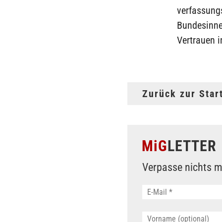
verfassungs
Bundesinne
Vertrauen i
Zurück zur Star
MiG
LETTER
Verpasse nichts m