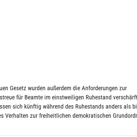
uen Gesetz wurden außerdem die Anforderungen zur
treue für Beamte im einstweiligen Ruhestand verschärft
sen sich künftig während des Ruhestands anders als bi
es Verhalten zur freiheitlichen demokratischen Grundor