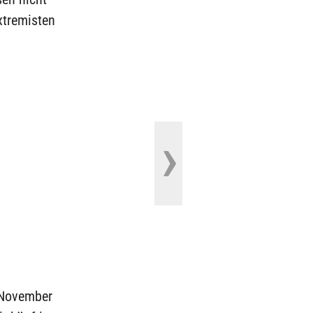
xtremisten
November