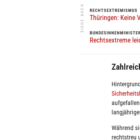
SIEHE AUCH
RECHTSEXTREMISMUS
Thüringen: Keine 
BUNDESINNENMINISTER
Rechtsextreme lei
Zahlreic
Hintergrun
Sicherheit
aufgefallen
langjährig
Während si
rechtstreu 