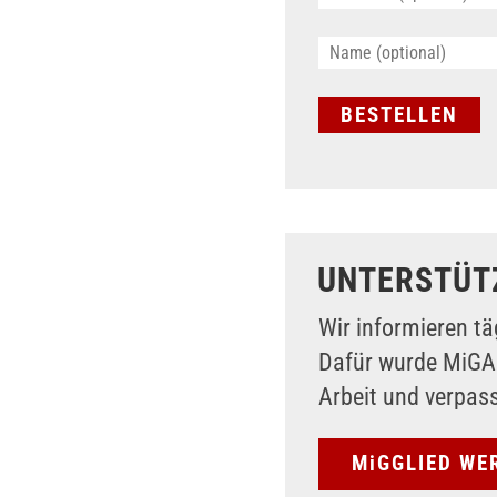
UNTERSTÜT
Wir informieren tä
Dafür wurde MiG
Arbeit und verpas
MiGGLIED WE