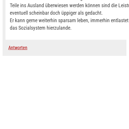
Teile ins Ausland überwiesen werden können sind die Leis
eventuell scheinbar doch üppiger als gedacht.
Er kann gerne weiterhin sparsam leben, immerhin entlastet 
das Sozialsystem hierzulande.
Antworten