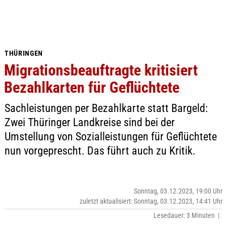
THÜRINGEN
Migrationsbeauftragte kritisiert
Bezahlkarten für Geflüchtete
Sachleistungen per Bezahlkarte statt Bargeld:
Zwei Thüringer Landkreise sind bei der
Umstellung von Sozialleistungen für Geflüchtete
nun vorgeprescht. Das führt auch zu Kritik.
Sonntag, 03.12.2023, 19:00 Uhr
zuletzt aktualisiert: Sonntag, 03.12.2023, 14:41 Uhr
Lesedauer: 3 Minuten |