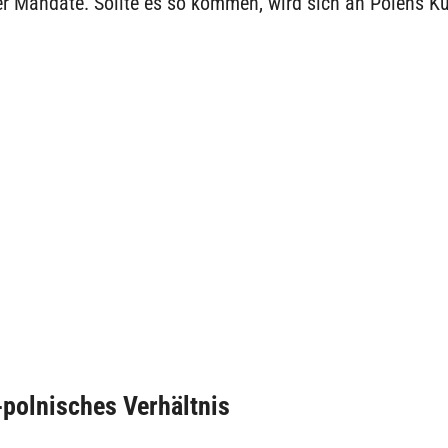
r Mandate. Sollte es so kommen, wird sich an Polens Ku
polnisches Verhältnis