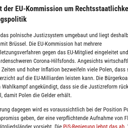
it der EU-Kommission um Rechtsstaatlichke
ngspolitik
t das polnische Justizsystem umgebaut und liegt deshal
t mit Brüssel. Die EU-Kommission hat mehrere
letzungsverfahren gegen das EU-Mitglied eingeleitet und
ardenschweren Corona-Hilfsfonds. Angesichts wirtschaft
 Zeiten und hoher Inflation bezweifeln viele Polen, dass 
rzicht auf die EU-Milliarden leisten kann. Die Bürgerkoa
m Wahlkampf angekündigt, dass sie die Justizreform rüc
, damit Polen die Gelder erhält.
rung dagegen wird es voraussichtlich bei der Position 
promiss geben, der eine verpflichtende Aufnahme von F
itgliedsländer vorsieht. Die
PiS-Regierung lehnt das ab
.