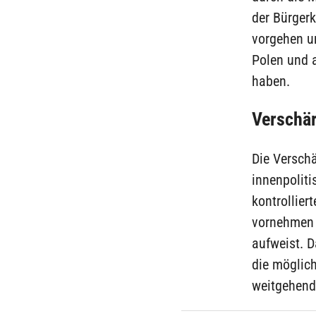
der Bürgerk
vorgehen un
Polen und 
haben.
Verschär
Die Versch
innenpoliti
kontrollier
vornehmen 
aufweist. D
die möglich
weitgehend