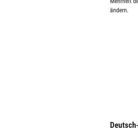
Mehrheit de
ändern.
Deutsch-