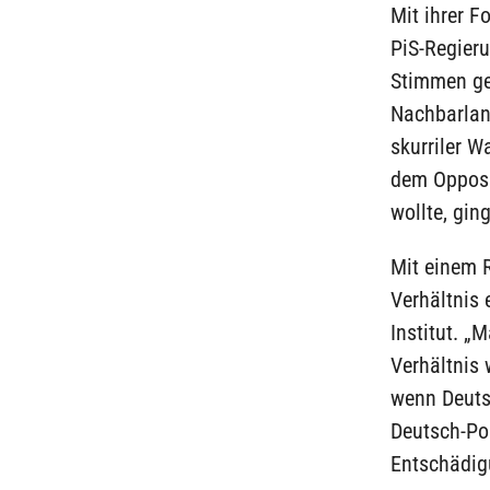
Mit ihrer F
PiS-Regieru
Stimmen ge
Nachbarlan
skurriler W
dem Opposit
wollte, gin
Mit einem 
Verhältnis
Institut. „
Verhältnis 
wenn Deuts
Deutsch-Po
Entschädigu