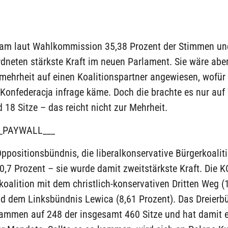
kam laut Wahlkommission 35,38 Prozent der Stimmen un
neten stärkste Kraft im neuen Parlament. Sie wäre aber
ehrheit auf einen Koalitionspartner angewiesen, wofür 
 Konfederacja infrage käme. Doch die brachte es nur auf
 18 Sitze – das reicht nicht zur Mehrheit.
_PAYWALL___
ppositionsbündnis, die liberalkonservative Bürgerkoaliti
,7 Prozent – sie wurde damit zweitstärkste Kraft. Die K
oalition mit dem christlich-konservativen Dritten Weg (
nd dem Linksbündnis Lewica (8,61 Prozent). Das Dreierb
mmen auf 248 der insgesamt 460 Sitze und hat damit e