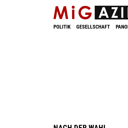
POLITIK
GESELLSCHAFT
PAN
NACH DER WAHL