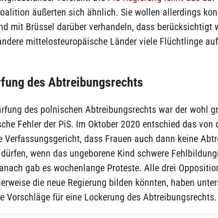
oalition äußerten sich ähnlich. Sie wollen allerdings kon
d mit Brüssel darüber verhandeln, dass berücksichtigt 
andere mittelosteuropäische Länder viele Flüchtlinge 
fung des Abtreibungsrechts
ärfung des polnischen Abtreibungsrechts war der wohl g
sche Fehler der PiS. Im Oktober 2020 entschied das von 
te Verfassungsgericht, dass Frauen auch dann keine Abt
dürfen, wenn das ungeborene Kind schwere Fehlbildung
anach gab es wochenlange Proteste. Alle drei Oppositio
erweise die neue Regierung bilden könnten, haben unter
e Vorschläge für eine Lockerung des Abtreibungsrechts.