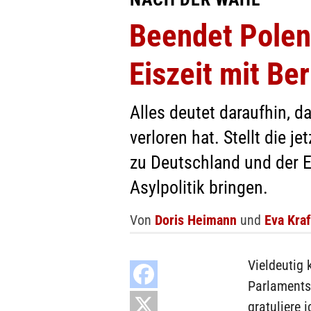
Beendet Polen-
Eiszeit mit Ber
Alles deutet daraufhin, d
verloren hat. Stellt die j
zu Deutschland und der E
Asylpolitik bringen.
Von
Doris Heimann
und
Eva Kra
Vieldeutig
Parlaments
gratuliere