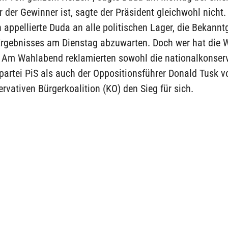
 der Gewinner ist, sagte der Präsident gleichwohl nicht.
 appellierte Duda an alle politischen Lager, die Bekann
 Ergebnisses am Dienstag abzuwarten. Doch wer hat die 
Am Wahlabend reklamierten sowohl die nationalkonserv
artei PiS als auch der Oppositionsführer Donald Tusk v
ervativen Bürgerkoalition (KO) den Sieg für sich.