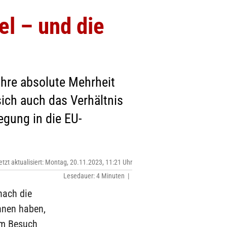
el – und die
 ihre absolute Mehrheit
 sich auch das Verhältnis
gung in die EU-
etzt aktualisiert: Montag, 20.11.2023, 11:21 Uhr
Lesedauer: 4 Minuten |
nach die
nnen haben,
em Besuch