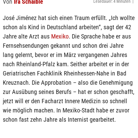
Von
Ira Schaible
Lesedauer: 4 Minuten |
José Jiménez hat sich einen Traum erfüllt. „Ich wollte
schon als Kind in Deutschland arbeiten“, sagt der 42
Jahre alte Arzt aus
Mexiko
. Die Sprache habe er aus
Fernsehsendungen gekannt und schon drei Jahre
lang gelernt, bevor er im März vergangenen Jahres
nach Rheinland-Pfalz kam. Seither arbeitet er in der
Geriatrischen Fachklinik Rheinhessen-Nahe in Bad
Kreuznach. Die Approbation – also die Genehmigung
zur Ausübung seines Berufs – hat er schon geschafft,
jetzt will er den Facharzt Innere Medizin so schnell
wie möglich machen. In Mexiko-Stadt habe er zuvor
schon fast zehn Jahre als Internist gearbeitet.