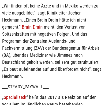
„Wir finden oft keine Ärzte und in Mexiko werden zu
viele ausgebildet“, sagt Klinikleiter Jochen
Heckmann. „Einen Brain Drain hätte ich nicht
gemacht.“
Brain Drain
meint, den Verlust von
Spitzenkräften mit negativen Folgen. Und das
Programm der Zentralen Auslands- und
Fachvermittlung (ZAV) der Bundesagentur für Arbeit
(BA), über das Mediziner wie Jiménez nach
Deutschland geholt werden, sei sehr gut strukturiert.
„Es baut aufeinander auf und überfordert nicht“, sagt
Heckmann.
___STEADY_PAYWALL___
„
Specialized!
“ heißt das 2017 als Reaktion auf den
vor allem im ländlichen Raum bestehenden