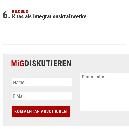
BILDUNG
Kitas als Integrationskraftwerke
MiG
DISKUTIEREN