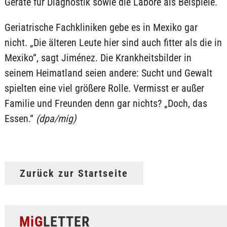
Geräte für Diagnostik sowie die Labore als Beispiele.
Geriatrische Fachkliniken gebe es in Mexiko gar
nicht. „Die älteren Leute hier sind auch fitter als die in
Mexiko“, sagt Jiménez. Die Krankheitsbilder in
seinem Heimatland seien andere: Sucht und Gewalt
spielten eine viel größere Rolle. Vermisst er außer
Familie und Freunden denn gar nichts? „Doch, das
Essen.“
(dpa/mig)
Zurück zur Startseite
MiG
LETTER