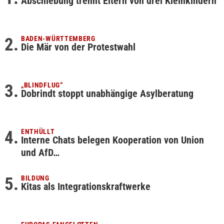
Abschiebung trennt Eltern von drei Kleinkindern
BADEN-WÜRTTEMBERG
Die Mär von der Protestwahl
„BLINDFLUG“
Dobrindt stoppt unabhängige Asylberatung
ENTHÜLLT
Interne Chats belegen Kooperation von Union
und AfD…
BILDUNG
Kitas als Integrationskraftwerke