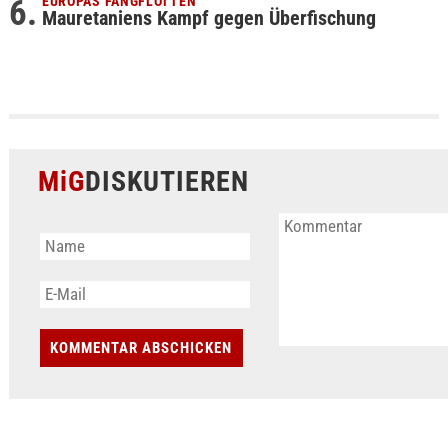
EUROPAS FANGFLOTTEN
Mauretaniens Kampf gegen Überfischung
MiG
DISKUTIEREN