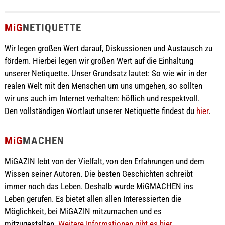
MiG
NETIQUETTE
Wir legen großen Wert darauf, Diskussionen und Austausch zu
fördern. Hierbei legen wir großen Wert auf die Einhaltung
unserer Netiquette. Unser Grundsatz lautet: So wie wir in der
realen Welt mit den Menschen um uns umgehen, so sollten
wir uns auch im Internet verhalten: höflich und respektvoll.
Den vollständigen Wortlaut unserer Netiquette findest du
hier
.
MiG
MACHEN
MiGAZIN lebt von der Vielfalt, von den Erfahrungen und dem
Wissen seiner Autoren. Die besten Geschichten schreibt
immer noch das Leben. Deshalb wurde MiGMACHEN ins
Leben gerufen. Es bietet allen allen Interessierten die
Möglichkeit, bei MiGAZIN mitzumachen und es
mitzugestalten.
Weitere Informationen gibt es hier ...