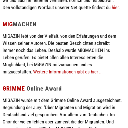
wir uns auch im Internet verhalten: höflich und respektvoll.
Den vollständigen Wortlaut unserer Netiquette findest du
hier
.
MiG
MACHEN
MiGAZIN lebt von der Vielfalt, von den Erfahrungen und dem
Wissen seiner Autoren. Die besten Geschichten schreibt
immer noch das Leben. Deshalb wurde MiGMACHEN ins
Leben gerufen. Es bietet allen allen Interessierten die
Möglichkeit, bei MiGAZIN mitzumachen und es
mitzugestalten.
Weitere Informationen gibt es hier ...
GRIMME
Online Award
MiGAZIN wurde mit dem Grimme Online Award ausgezeichnet.
Begründung der Jury: "Über Migranten und Migration wird in
Deutschland viel gesprochen. Vor allem von Deutschen. Im
Chor der vielen fehlen aber zumeist die der Migranten. Und