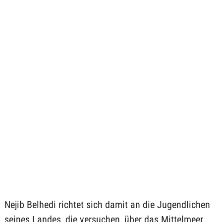
Nejib Belhedi richtet sich damit an die Jugendlichen
seines Landes, die versuchen, über das Mittelmeer