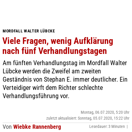
MORDFALL WALTER LÜBCKE
Viele Fragen, wenig Aufklärung
nach fünf Verhandlungstagen
Am fünften Verhandlungstag im Mordfall Walter
Lübcke werden die Zweifel am zweiten
Geständnis von Stephan E. immer deutlicher. Ein
Verteidiger wirft dem Richter schlechte
Verhandlungsführung vor.
Montag, 06.07.2020, 5:20 Uhr
zuletzt aktualisiert: Sonntag, 05.07.2020, 15:22 Uhr
Von
Wiebke Rannenberg
Lesedauer: 3 Minuten |