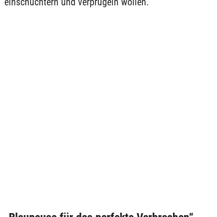
einschüchtern und verprügeln wollen.