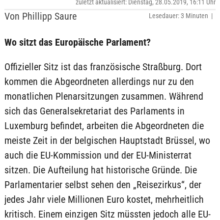
zuletzt aktualisiert: Dienstag, 28.05.2019, 16:11 Uhr
Von Phillipp Saure
Lesedauer: 3 Minuten |
Wo sitzt das Europäische Parlament?
Offizieller Sitz ist das französische Straßburg. Dort
kommen die Abgeordneten allerdings nur zu den
monatlichen Plenarsitzungen zusammen. Während
sich das Generalsekretariat des Parlaments in
Luxemburg befindet, arbeiten die Abgeordneten die
meiste Zeit in der belgischen Hauptstadt Brüssel, wo
auch die EU-Kommission und der EU-Ministerrat
sitzen. Die Aufteilung hat historische Gründe. Die
Parlamentarier selbst sehen den „Reisezirkus“, der
jedes Jahr viele Millionen Euro kostet, mehrheitlich
kritisch. Einem einzigen Sitz müssten jedoch alle EU-