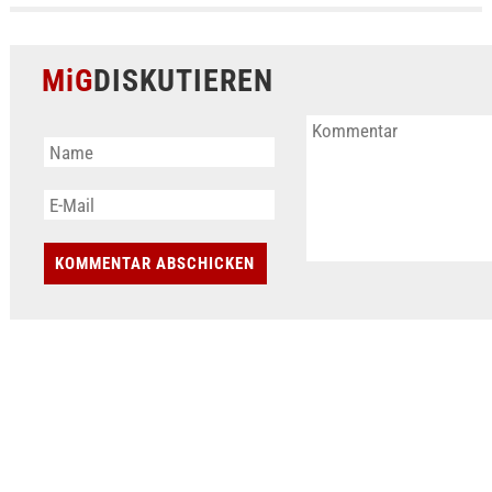
MiG
DISKUTIEREN