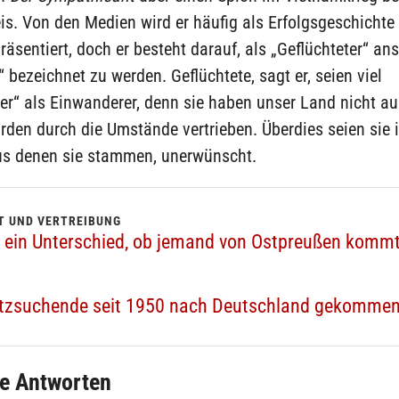
eis. Von den Medien wird er häufig als Erfolgsgeschichte
räsentiert, doch er besteht darauf, als „Geflüchteter“ ans
 bezeichnet zu werden. Geflüchtete, sagt er, seien viel
er“ als Einwanderer, denn sie haben unser Land nicht a
den durch die Umstände vertrieben. Überdies seien sie 
us denen sie stammen, unerwünscht.
T UND VERTREIBUNG
st ein Unterschied, ob jemand von Ostpreußen komm
hutzsuchende seit 1950 nach Deutschland gekomme
e Antworten