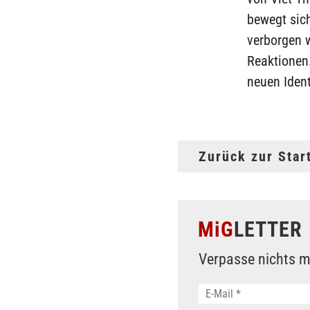
bewegt sich
verborgen w
Reaktionen.
neuen Ident
Zurück zur Star
MiG
LETTER
Verpasse nichts m