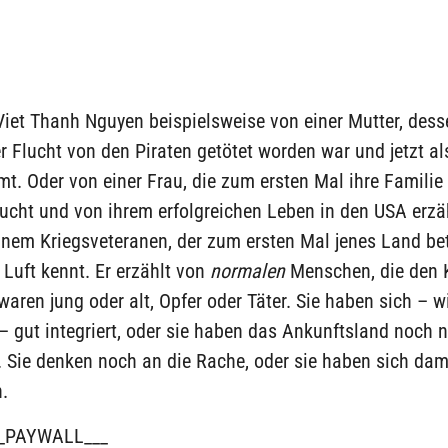
Viet Thanh Nguyen beispielsweise von einer Mutter, des
 Flucht von den Piraten getötet worden war und jetzt a
. Oder von einer Frau, die zum ersten Mal ihre Familie 
ucht und von ihrem erfolgreichen Leben in den USA erzä
nem Kriegsveteranen, der zum ersten Mal jenes Land betr
 Luft kennt. Er erzählt von
normalen
Menschen, die den K
waren jung oder alt, Opfer oder Täter. Sie haben sich – 
– gut integriert, oder sie haben das Ankunftsland noch n
 Sie denken noch an die Rache, oder sie haben sich dam
.
_PAYWALL___