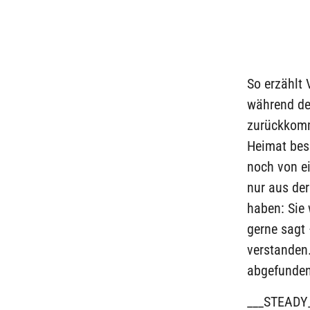
So erzählt 
während der
zurückkommt
Heimat bes
noch von ei
nur aus der
haben: Sie 
gerne sagt 
verstanden.
abgefunden
___STEADY