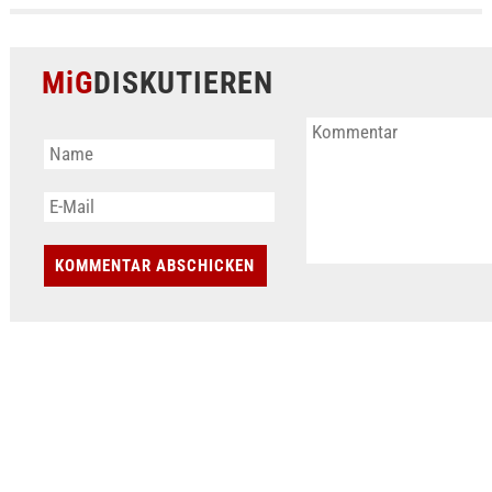
MiG
DISKUTIEREN