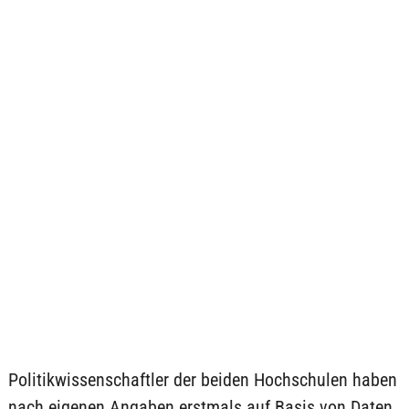
Politikwissenschaftler der beiden Hochschulen haben
nach eigenen Angaben erstmals auf Basis von Daten