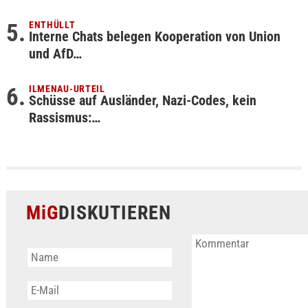
ENTHÜLLT
Interne Chats belegen Kooperation von Union
und AfD…
ILMENAU-URTEIL
Schüsse auf Ausländer, Nazi-Codes, kein
Rassismus:…
MiG
DISKUTIEREN