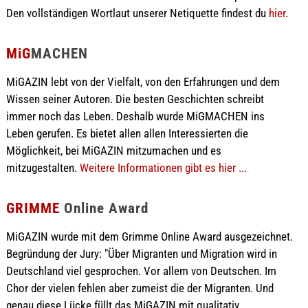
Den vollständigen Wortlaut unserer Netiquette findest du
hier
.
MiG
MACHEN
MiGAZIN lebt von der Vielfalt, von den Erfahrungen und dem
Wissen seiner Autoren. Die besten Geschichten schreibt
immer noch das Leben. Deshalb wurde MiGMACHEN ins
Leben gerufen. Es bietet allen allen Interessierten die
Möglichkeit, bei MiGAZIN mitzumachen und es
mitzugestalten.
Weitere Informationen gibt es hier ...
GRIMME
Online Award
MiGAZIN wurde mit dem Grimme Online Award ausgezeichnet.
Begründung der Jury: "Über Migranten und Migration wird in
Deutschland viel gesprochen. Vor allem von Deutschen. Im
Chor der vielen fehlen aber zumeist die der Migranten. Und
genau diese Lücke füllt das MiGAZIN mit qualitativ