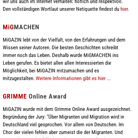
wir uns auch im Internet verhalten: höflich und respektvoll.
Den vollständigen Wortlaut unserer Netiquette findest du
hier
.
MiG
MACHEN
MiGAZIN lebt von der Vielfalt, von den Erfahrungen und dem
Wissen seiner Autoren. Die besten Geschichten schreibt
immer noch das Leben. Deshalb wurde MiGMACHEN ins
Leben gerufen. Es bietet allen allen Interessierten die
Möglichkeit, bei MiGAZIN mitzumachen und es
mitzugestalten.
Weitere Informationen gibt es hier ...
GRIMME
Online Award
MiGAZIN wurde mit dem Grimme Online Award ausgezeichnet.
Begründung der Jury: "Über Migranten und Migration wird in
Deutschland viel gesprochen. Vor allem von Deutschen. Im
Chor der vielen fehlen aber zumeist die der Migranten. Und