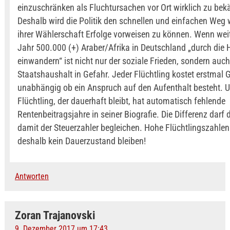
einzuschränken als Fluchtursachen vor Ort wirklich zu be
Deshalb wird die Politik den schnellen und einfachen Weg
ihrer Wählerschaft Erfolge vorweisen zu können. Wenn weit
Jahr 500.000 (+) Araber/Afrika in Deutschland „durch die H
einwandern“ ist nicht nur der soziale Frieden, sondern auch
Staatshaushalt in Gefahr. Jeder Flüchtling kostet erstmal G
unabhängig ob ein Anspruch auf den Aufenthalt besteht. U
Flüchtling, der dauerhaft bleibt, hat automatisch fehlende
Rentenbeitragsjahre in seiner Biografie. Die Differenz darf 
damit der Steuerzahler begleichen. Hohe Flüchtlingszahlen
deshalb kein Dauerzustand bleiben!
Antworten
Zoran Trajanovski
9. Dezember 2017 um 17:43