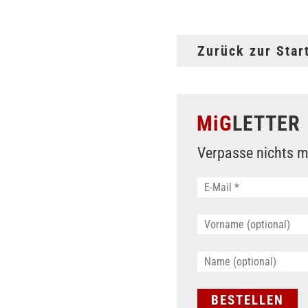
Zurück zur Star
MiG
LETTER
Verpasse nichts m