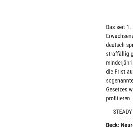
Das seit 1.
Erwachsene,
deutsch spr
straffällig
minderjähri
die Frist a
sogenannte
Gesetzes w
profitieren.
___STEADY
Beck: Neur