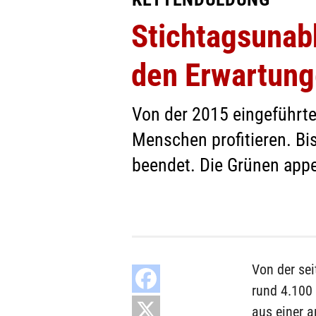
Stichtagsunabh
den Erwartung
Von der 2015 eingeführte
Menschen profitieren. Bi
beendet. Die Grünen appe
Von der se
rund 4.100 
aus einer a