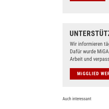
UNTERSTÜT
Wir informieren tä
Dafür wurde MiG
Arbeit und verpas
MiGGLIED WE
Auch interessant