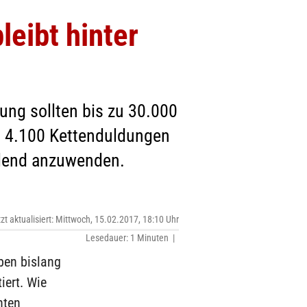
eibt hinter
ung sollten bis zu 30.000
nd 4.100 Kettenduldungen
llend anzuwenden.
tzt aktualisiert: Mittwoch, 15.02.2017, 18:10 Uhr
Lesedauer: 1 Minuten |
ben bislang
iert. Wie
hten