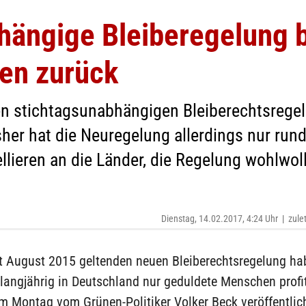
ängige Bleiberegelung bl
en zurück
n stichtagsunabhängigen Bleiberechtsregel
sher hat die Neuregelung allerdings nur ru
llieren an die Länder, die Regelung wohlwo
Dienstag, 14.02.2017, 4:24 Uhr
|
zule
it August 2015 geltenden neuen Bleiberechtsregelung ha
langjährig in Deutschland nur geduldete Menschen profit
m Montag vom Grünen-Politiker Volker Beck veröffentlic