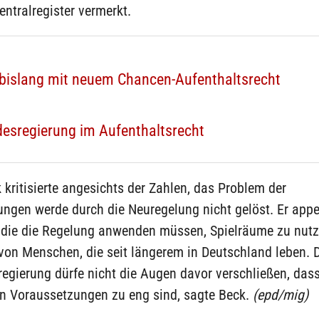
ntralregister vermerkt.
bislang mit neuem Chancen-Aufenthaltsrecht
desregierung im Aufenthaltsrecht
 kritisierte angesichts der Zahlen, das Problem der
ngen werde durch die Neuregelung nicht gelöst. Er appel
, die die Regelung anwenden müssen, Spielräume zu nut
von Menschen, die seit längerem in Deutschland leben.
egierung dürfe nicht die Augen davor verschließen, dass
en Voraussetzungen zu eng sind, sagte Beck.
(epd/mig)