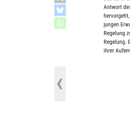
Antwort de
hervorgeht
jungen Erw
Regelung z
Regelung. 
ihrer Aufen