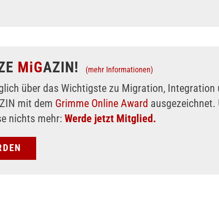
ZE
MiG
AZIN!
(mehr Informationen)
glich über das Wichtigste zu Migration, Integratio
AZIN mit dem
Grimme Online Award
ausgezeichnet. 
se nichts mehr:
Werde jetzt Mitglied.
RDEN