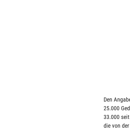
Den Angabe
25.000 Ged
33.000 seit
die von der