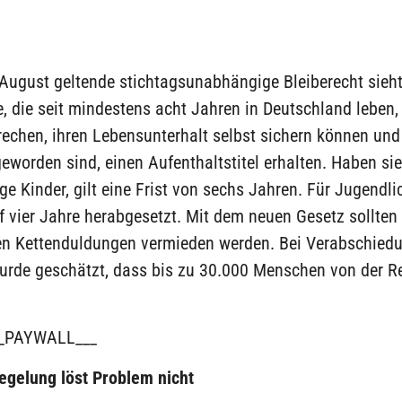
 August geltende stichtagsunabhängige Bleiberecht sieht
 die seit mindestens acht Jahren in Deutschland leben,
echen, ihren Lebensunterhalt selbst sichern können und
 geworden sind, einen Aufenthaltstitel erhalten. Haben sie
ge Kinder, gilt eine Frist von sechs Jahren. Für Jugendl
uf vier Jahre herabgesetzt. Mit dem neuen Gesetz sollten
n Kettenduldungen vermieden werden. Bei Verabschied
urde geschätzt, dass bis zu 30.000 Menschen von der R
_PAYWALL___
egelung löst Problem nicht