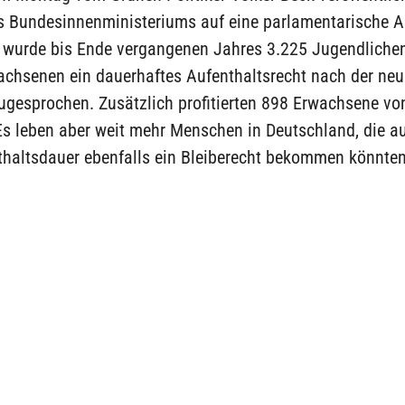
s Bundesinnenministeriums auf eine parlamentarische A
, wurde bis Ende vergangenen Jahres 3.225 Jugendliche
achsenen ein dauerhaftes Aufenthaltsrecht nach der ne
ugesprochen. Zusätzlich profitierten 898 Erwachsene vo
Es leben aber weit mehr Menschen in Deutschland, die a
thaltsdauer ebenfalls ein Bleiberecht bekommen könnten