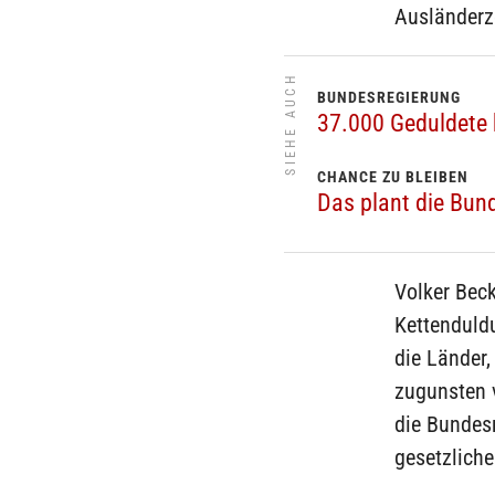
Ausländerze
SIEHE AUCH
BUNDESREGIERUNG
37.000 Geduldete 
CHANCE ZU BLEIBEN
Das plant die Bun
Volker Beck
Kettenduldu
die Länder
zugunsten 
die Bundesr
gesetzlich