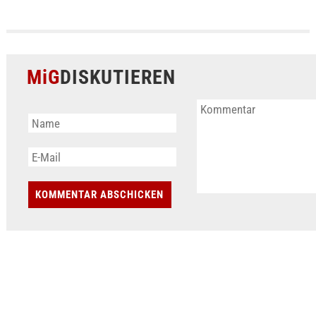
MiG
DISKUTIEREN