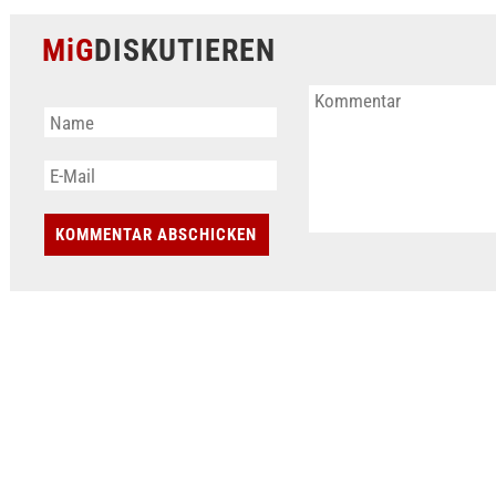
MiG
DISKUTIEREN