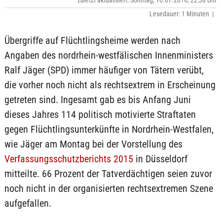
zuletzt aktualisiert: Sonntag, 10.07.2016, 22:38 Uhr
Lesedauer: 1 Minuten |
Übergriffe auf Flüchtlingsheime werden nach
Angaben des nordrhein-westfälischen Innenministers
Ralf Jäger (SPD) immer häufiger von Tätern verübt,
die vorher noch nicht als rechtsextrem in Erscheinung
getreten sind. Ingesamt gab es bis Anfang Juni
dieses Jahres 114 politisch motivierte Straftaten
gegen Flüchtlingsunterkünfte in Nordrhein-Westfalen,
wie Jäger am Montag bei der Vorstellung des
Verfassungsschutzberichts 2015
in Düsseldorf
mitteilte. 66 Prozent der Tatverdächtigen seien zuvor
noch nicht in der organisierten rechtsextremen Szene
aufgefallen.