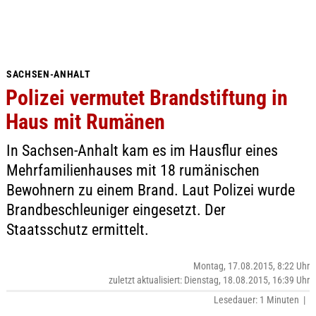
SACHSEN-ANHALT
Polizei vermutet Brandstiftung in
Haus mit Rumänen
In Sachsen-Anhalt kam es im Hausflur eines
Mehrfamilienhauses mit 18 rumänischen
Bewohnern zu einem Brand. Laut Polizei wurde
Brandbeschleuniger eingesetzt. Der
Staatsschutz ermittelt.
Montag, 17.08.2015, 8:22 Uhr
zuletzt aktualisiert: Dienstag, 18.08.2015, 16:39 Uhr
Lesedauer: 1 Minuten |