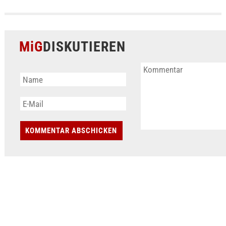
MiG
DISKUTIEREN