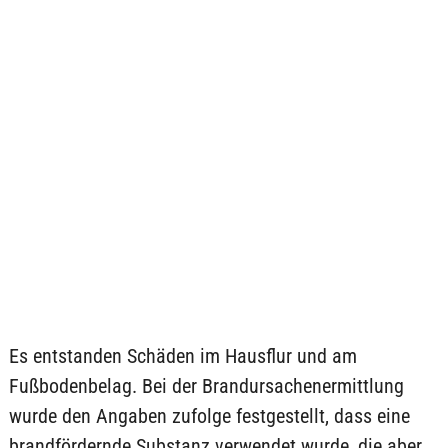
Es entstanden Schäden im Hausflur und am
Fußbodenbelag. Bei der Brandursachenermittlung
wurde den Angaben zufolge festgestellt, dass eine
brandfördernde Substanz verwendet wurde, die aber