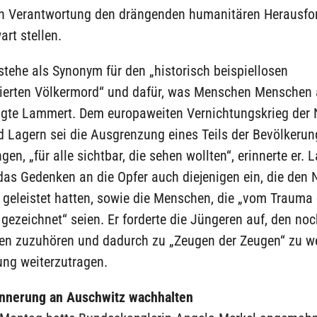
en Verantwortung den drängenden humanitären Herausfo
rt stellen.
tehe als Synonym für den „historisch beispiellosen
isierten Völkermord“ und dafür, was Menschen Menschen
agte Lammert. Dem europaweiten Vernichtungskrieg der 
 Lagern sei die Ausgrenzung eines Teils der Bevölkerun
en, „für alle sichtbar, die sehen wollten“, erinnerte er.
das Gedenken an die Opfer auch diejenigen ein, die den 
 geleistet hatten, sowie die Menschen, die „vom Trauma
gezeichnet“ seien. Er forderte die Jüngeren auf, den noc
en zuzuhören und dadurch zu „Zeugen der Zeugen“ zu w
ung weiterzutragen.
innerung an Auschwitz wachhalten