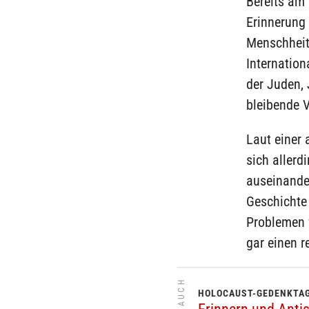
Bereits am
Erinnerung
Menschheit 
Internation
der Juden, 
bleibende V
Laut einer 
sich allerd
auseinande
Geschichte 
Problemen 
gar einen r
HOLOCAUST-GEDENKTA