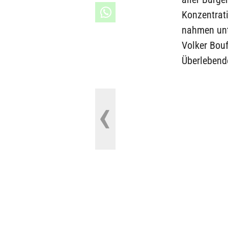
Konzentrat
nahmen unt
Volker Bouf
Überlebende