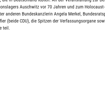
ionslagers Auschwitz vor 70 Jahren und zum Holocaust
er anderen Bundeskanzlerin Angela Merkel, Bundesrats
fier (beide CDU), die Spitzen der Verfassungsorgane sow
 teil.