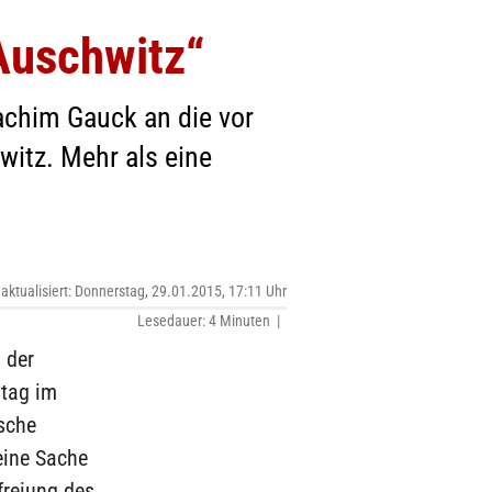
 Auschwitz“
achim Gauck an die vor
itz. Mehr als eine
 aktualisiert: Donnerstag, 29.01.2015, 17:11 Uhr
Lesedauer: 4 Minuten |
 der
stag im
tsche
eine Sache
freiung des