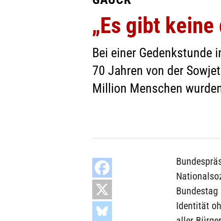
„Es gibt keine
Bei einer Gedenkstunde 
70 Jahren von der Sowjet
Million Menschen wurden
Bundespräs
Nationalso
Bundestag i
Identität o
aller Bürge