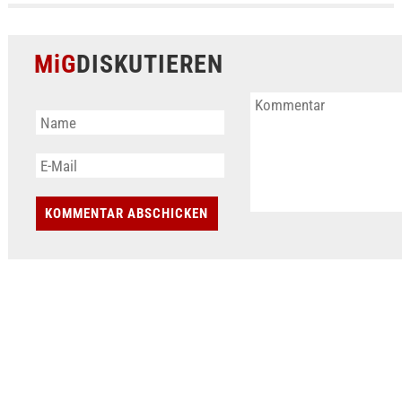
MiG
DISKUTIEREN