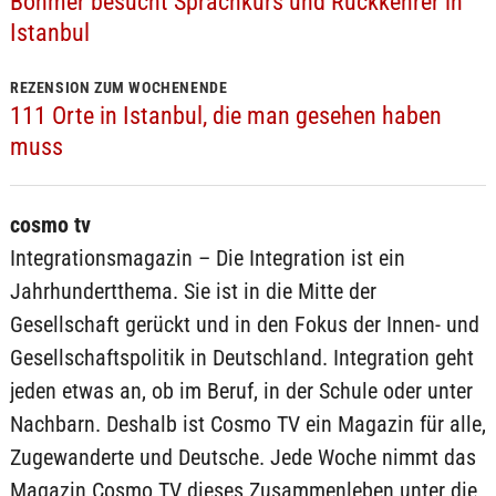
Böhmer besucht Sprachkurs und Rückkehrer in
Istanbul
REZENSION ZUM WOCHENENDE
111 Orte in Istanbul, die man gesehen haben
muss
cosmo tv
Integrationsmagazin – Die Integration ist ein
Jahrhundertthema. Sie ist in die Mitte der
Gesellschaft gerückt und in den Fokus der Innen- und
Gesellschaftspolitik in Deutschland. Integration geht
jeden etwas an, ob im Beruf, in der Schule oder unter
Nachbarn. Deshalb ist Cosmo TV ein Magazin für alle,
Zugewanderte und Deutsche. Jede Woche nimmt das
Magazin Cosmo TV dieses Zusammenleben unter die