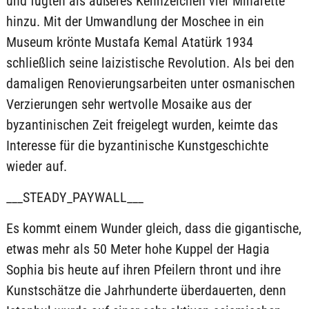
und fügten als äußeres Kennzeichen vier Minarette
hinzu. Mit der Umwandlung der Moschee in ein
Museum krönte Mustafa Kemal Atatürk 1934
schließlich seine laizistische Revolution. Als bei den
damaligen Renovierungsarbeiten unter osmanischen
Verzierungen sehr wertvolle Mosaike aus der
byzantinischen Zeit freigelegt wurden, keimte das
Interesse für die byzantinische Kunstgeschichte
wieder auf.
___STEADY_PAYWALL___
Es kommt einem Wunder gleich, dass die gigantische,
etwas mehr als 50 Meter hohe Kuppel der Hagia
Sophia bis heute auf ihren Pfeilern thront und ihre
Kunstschätze die Jahrhunderte überdauerten, denn