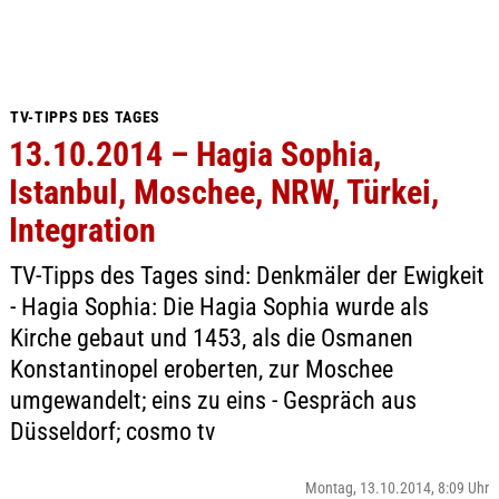
TV-TIPPS DES TAGES
13.10.2014 – Hagia Sophia,
Istanbul, Moschee, NRW, Türkei,
Integration
TV-Tipps des Tages sind: Denkmäler der Ewigkeit
- Hagia Sophia: Die Hagia Sophia wurde als
Kirche gebaut und 1453, als die Osmanen
Konstantinopel eroberten, zur Moschee
umgewandelt; eins zu eins - Gespräch aus
Düsseldorf; cosmo tv
Montag, 13.10.2014, 8:09 Uhr