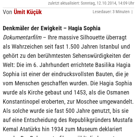
zuletzt aktualisiert: Sonntag, 12.10.2014, 14:09 Uhr
Von
Ümit Küçük
Lesedauer: 3 Minuten |
Denkmäler der Ewigkeit – Hagia Sophia
Dokumentarfilm
– Ihre massive Silhouette überragt
als Wahrzeichen seit fast 1.500 Jahren Istanbul und
gehört zu den berühmtesten Sehenswürdigkeiten der
Welt: Die im 6. Jahrhundert errichtete Basilika Hagia
Sophia ist einer der eindrucksvollsten Bauten, die je
vom Menschen geschaffen wurden. Die Hagia Sophia
wurde als Kirche gebaut und 1453, als die Osmanen
Konstantinopel eroberten, zur Moschee umgewandelt.
Als solche wurde sie fast 500 Jahre genutzt, bis sie
auf eine Entscheidung des Republikgründers Mustafa
Kemal Atatürks hin 1934 zum Museum deklariert