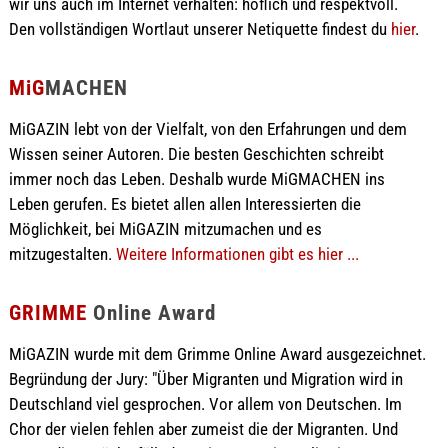
wir uns auch im Internet verhalten: höflich und respektvoll.
Den vollständigen Wortlaut unserer Netiquette findest du
hier
.
MiG
MACHEN
MiGAZIN lebt von der Vielfalt, von den Erfahrungen und dem
Wissen seiner Autoren. Die besten Geschichten schreibt
immer noch das Leben. Deshalb wurde MiGMACHEN ins
Leben gerufen. Es bietet allen allen Interessierten die
Möglichkeit, bei MiGAZIN mitzumachen und es
mitzugestalten.
Weitere Informationen gibt es hier ...
GRIMME
Online Award
MiGAZIN wurde mit dem Grimme Online Award ausgezeichnet.
Begründung der Jury: "Über Migranten und Migration wird in
Deutschland viel gesprochen. Vor allem von Deutschen. Im
Chor der vielen fehlen aber zumeist die der Migranten. Und