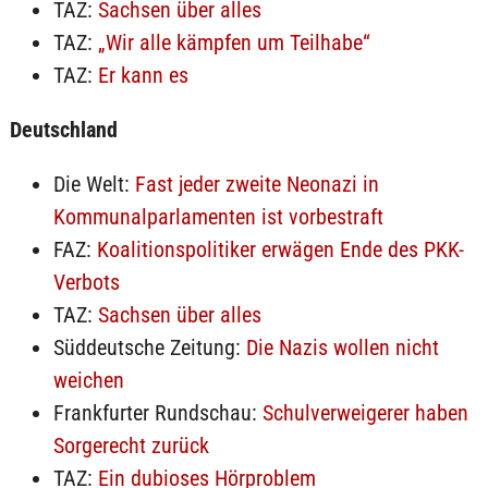
TAZ:
Sachsen über alles
TAZ:
„Wir alle kämpfen um Teilhabe“
TAZ:
Er kann es
Deutschland
Die Welt:
Fast jeder zweite Neonazi in
Kommunalparlamenten ist vorbestraft
FAZ:
Koalitionspolitiker erwägen Ende des PKK-
Verbots
TAZ:
Sachsen über alles
Süddeutsche Zeitung:
Die Nazis wollen nicht
weichen
Frankfurter Rundschau:
Schulverweigerer haben
Sorgerecht zurück
TAZ:
Ein dubioses Hörproblem