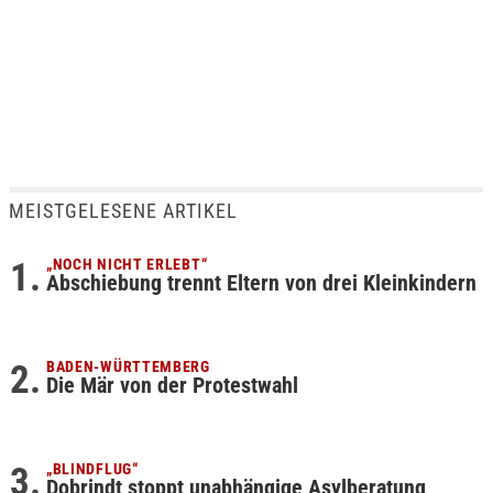
MEISTGELESENE ARTIKEL
„NOCH NICHT ERLEBT“
Abschiebung trennt Eltern von drei Kleinkindern
BADEN-WÜRTTEMBERG
Die Mär von der Protestwahl
„BLINDFLUG“
Dobrindt stoppt unabhängige Asylberatung