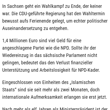
In Sachsen geht ein Wahlkampf zu Ende, der keiner
war. Die CDU-geführte Regierung hat den Wahltermin
bewusst aufs Ferienende gelegt, um echter politischer
Auseinandersetzung zu entgehen.
1,4 Millionen Euro sind viel Geld für eine
angeschlagene Partei wie die NPD. Sollte ihr der
Wiedereinzug in das sächsische Parlament nicht
gelingen, bedeutet das den Verlust finanzieller
Unterstützung und Arbeitslosigkeit für NPD-Kader.
Eingeschlossen von Einheiten des „Islamischen
Staats“ sind sie seit mehr als zwei Monaten, doch
internationale Aufmerksamkeit erlangen sie erst jetzt.
Nach mehr als elf Jahren als Ministerpräsident ist der