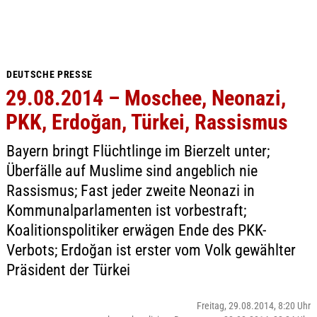
DEUTSCHE PRESSE
29.08.2014 – Moschee, Neonazi,
PKK, Erdoğan, Türkei, Rassismus
Bayern bringt Flüchtlinge im Bierzelt unter;
Überfälle auf Muslime sind angeblich nie
Rassismus; Fast jeder zweite Neonazi in
Kommunalparlamenten ist vorbestraft;
Koalitionspolitiker erwägen Ende des PKK-
Verbots; Erdoğan ist erster vom Volk gewählter
Präsident der Türkei
Freitag, 29.08.2014, 8:20 Uhr