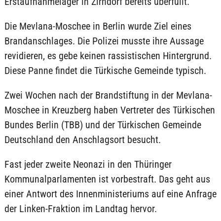
Erstaufnahmelager in Zirndorf bereits überfüllt.
Die Mevlana-Moschee in Berlin wurde Ziel eines
Brandanschlages. Die Polizei musste ihre Aussage
revidieren, es gebe keinen rassistischen Hintergrund.
Diese Panne findet die Türkische Gemeinde typisch.
Zwei Wochen nach der Brandstiftung in der Mevlana-
Moschee in Kreuzberg haben Vertreter des Türkischen
Bundes Berlin (TBB) und der Türkischen Gemeinde
Deutschland den Anschlagsort besucht.
Fast jeder zweite Neonazi in den Thüringer
Kommunalparlamenten ist vorbestraft. Das geht aus
einer Antwort des Innenministeriums auf eine Anfrage
der Linken-Fraktion im Landtag hervor.