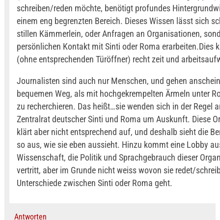
schreiben/reden möchte, benötigt profundes Hintergrundw
einem eng begrenzten Bereich. Dieses Wissen lässt sich sc
stillen Kämmerlein, oder Anfragen an Organisationen, son
persönlichen Kontakt mit Sinti oder Roma erarbeiten.Dies k
(ohne entsprechenden Türöffner) recht zeit und arbeitsauf
Journalisten sind auch nur Menschen, und gehen anschein
bequemen Weg, als mit hochgekrempelten Ärmeln unter Ro
zu recherchieren. Das heißt…sie wenden sich in der Regel 
Zentralrat deutscher Sinti und Roma um Auskunft. Diese O
klärt aber nicht entsprechend auf, und deshalb sieht die Be
so aus, wie sie eben aussieht. Hinzu kommt eine Lobby aus
Wissenschaft, die Politik und Sprachgebrauch dieser Organ
vertritt, aber im Grunde nicht weiss wovon sie redet/schre
Unterschiede zwischen Sinti oder Roma geht.
Antworten