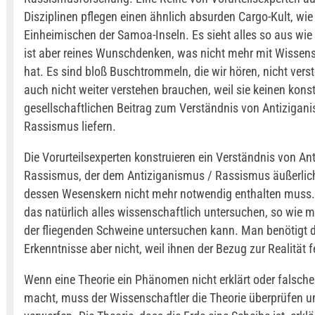
Disziplinen pflegen einen ähnlich absurden Cargo-Kult, wie
Einheimischen der Samoa-Inseln. Es sieht alles so aus wie
ist aber reines Wunschdenken, was nicht mehr mit Wissens
hat. Es sind bloß Buschtrommeln, die wir hören, nicht vers
auch nicht weiter verstehen brauchen, weil sie keinen kons
gesellschaftlichen Beitrag zum Verständnis von Antizigan
Rassismus liefern.
Die Vorurteilsexperten konstruieren ein Verständnis von An
Rassismus, der dem Antiziganismus / Rassismus äußerlich
dessen Wesenskern nicht mehr notwendig enthalten muss
das natürlich alles wissenschaftlich untersuchen, so wie m
der fliegenden Schweine untersuchen kann. Man benötigt 
Erkenntnisse aber nicht, weil ihnen der Bezug zur Realität f
Wenn eine Theorie ein Phänomen nicht erklärt oder falsch
macht, muss der Wissenschaftler die Theorie überprüfen u