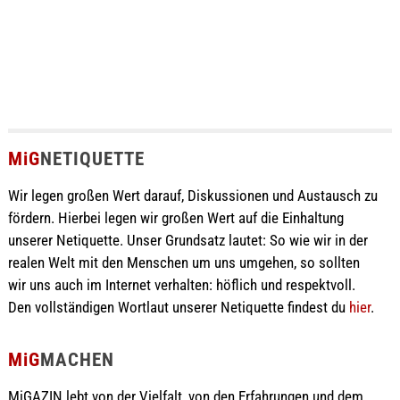
MiG
NETIQUETTE
Wir legen großen Wert darauf, Diskussionen und Austausch zu
fördern. Hierbei legen wir großen Wert auf die Einhaltung
unserer Netiquette. Unser Grundsatz lautet: So wie wir in der
realen Welt mit den Menschen um uns umgehen, so sollten
wir uns auch im Internet verhalten: höflich und respektvoll.
Den vollständigen Wortlaut unserer Netiquette findest du
hier
.
MiG
MACHEN
MiGAZIN lebt von der Vielfalt, von den Erfahrungen und dem