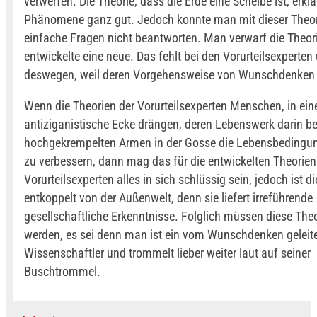
verwerfen. Die Theorie, dass die Erde eine Scheibe ist, erklä
Phänomene ganz gut. Jedoch konnte man mit dieser Theo
einfache Fragen nicht beantworten. Man verwarf die Theor
entwickelte eine neue. Das fehlt bei den Vorurteilsexperten
deswegen, weil deren Vorgehensweise von Wunschdenken g
Wenn die Theorien der Vorurteilsexperten Menschen, in ein
antiziganistische Ecke drängen, deren Lebenswerk darin be
hochgekrempelten Armen in der Gosse die Lebensbedingu
zu verbessern, dann mag das für die entwickelten Theorien
Vorurteilsexperten alles in sich schlüssig sein, jedoch ist d
entkoppelt von der Außenwelt, denn sie liefert irreführende
gesellschaftliche Erkenntnisse. Folglich müssen diese Theo
werden, es sei denn man ist ein vom Wunschdenken geleite
Wissenschaftler und trommelt lieber weiter laut auf seiner
Buschtrommel.