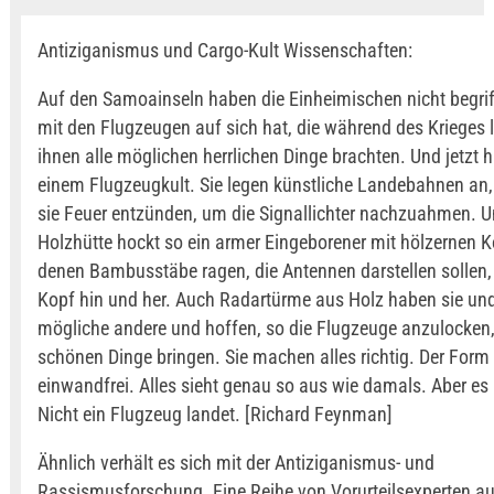
Antiziganismus und Cargo-Kult Wissenschaften:
Auf den Samoainseln haben die Einheimischen nicht begrif
mit den Flugzeugen auf sich hat, die während des Krieges
ihnen alle möglichen herrlichen Dinge brachten. Und jetzt h
einem Flugzeugkult. Sie legen künstliche Landebahnen an
sie Feuer entzünden, um die Signallichter nachzuahmen. Un
Holzhütte hockt so ein armer Eingeborener mit hölzernen K
denen Bambusstäbe ragen, die Antennen darstellen sollen,
Kopf hin und her. Auch Radartürme aus Holz haben sie und
mögliche andere und hoffen, so die Flugzeuge anzulocken, 
schönen Dinge bringen. Sie machen alles richtig. Der Form
einwandfrei. Alles sieht genau so aus wie damals. Aber es 
Nicht ein Flugzeug landet. [Richard Feynman]
Ähnlich verhält es sich mit der Antiziganismus- und
Rassismusforschung. Eine Reihe von Vorurteilsexperten au