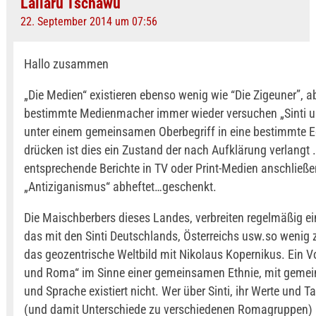
Lallaru Tschawu
22. September 2014 um 07:56
Hallo zusammen
„Die Medien“ existieren ebenso wenig wie “Die Zigeuner”, a
bestimmte Medienmacher immer wieder versuchen „Sinti 
unter einem gemeinsamen Oberbegriff in eine bestimmte E
drücken ist dies ein Zustand der nach Aufklärung verlangt
entsprechende Berichte in TV oder Print-Medien anschließe
„Antiziganismus“ abheftet…geschenkt.
Die Maischberbers dieses Landes, verbreiten regelmäßig ei
das mit den Sinti Deutschlands, Österreichs usw.so wenig z
das geozentrische Weltbild mit Nikolaus Kopernikus. Ein Vol
und Roma“ im Sinne einer gemeinsamen Ethnie, mit gemei
und Sprache existiert nicht. Wer über Sinti, ihr Werte und 
(und damit Unterschiede zu verschiedenen Romagruppen)