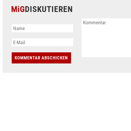
MiG
DISKUTIEREN