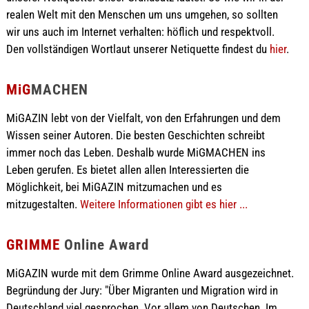
realen Welt mit den Menschen um uns umgehen, so sollten
wir uns auch im Internet verhalten: höflich und respektvoll.
Den vollständigen Wortlaut unserer Netiquette findest du
hier
.
MiG
MACHEN
MiGAZIN lebt von der Vielfalt, von den Erfahrungen und dem
Wissen seiner Autoren. Die besten Geschichten schreibt
immer noch das Leben. Deshalb wurde MiGMACHEN ins
Leben gerufen. Es bietet allen allen Interessierten die
Möglichkeit, bei MiGAZIN mitzumachen und es
mitzugestalten.
Weitere Informationen gibt es hier ...
GRIMME
Online Award
MiGAZIN wurde mit dem Grimme Online Award ausgezeichnet.
Begründung der Jury: "Über Migranten und Migration wird in
Deutschland viel gesprochen. Vor allem von Deutschen. Im