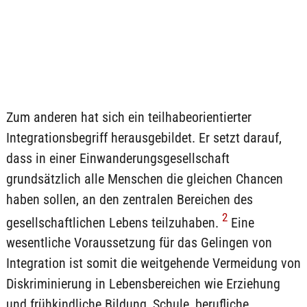
Zum anderen hat sich ein teilhabeorientierter
Integrationsbegriff herausgebildet. Er setzt darauf,
dass in einer Einwanderungsgesellschaft
grundsätzlich alle Menschen die gleichen Chancen
haben sollen, an den zentralen Bereichen des
2
gesellschaftlichen Lebens teilzuhaben.
Eine
wesentliche Voraussetzung für das Gelingen von
Integration ist somit die weitgehende Vermeidung von
Diskriminierung in Lebensbereichen wie Erziehung
und frühkindliche Bildung, Schule, berufliche