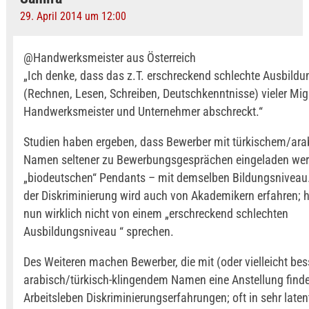
29. April 2014 um 12:00
@Handwerksmeister aus Österreich
„Ich denke, dass das z.T. erschreckend schlechte Ausbild
(Rechnen, Lesen, Schreiben, Deutschkenntnisse) vieler Mi
Handwerksmeister und Unternehmer abschreckt.“
Studien haben ergeben, dass Bewerber mit türkischem/ar
Namen seltener zu Bewerbungsgesprächen eingeladen werd
„biodeutschen“ Pendants – mit demselben Bildungsniveau
der Diskriminierung wird auch von Akademikern erfahren; h
nun wirklich nicht von einem „erschreckend schlechten
Ausbildungsniveau “ sprechen.
Des Weiteren machen Bewerber, die mit (oder vielleicht bess
arabisch/türkisch-klingendem Namen eine Anstellung find
Arbeitsleben Diskriminierungserfahrungen; oft in sehr laten