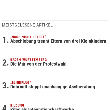
MEISTGELESENE ARTIKEL
„NOCH NICHT ERLEBT“
Abschiebung trennt Eltern von drei Kleinkindern
BADEN-WÜRTTEMBERG
Die Mär von der Protestwahl
„BLINDFLUG“
Dobrindt stoppt unabhängige Asylberatung
BILDUNG
Kitas als Integrationskraftwerke