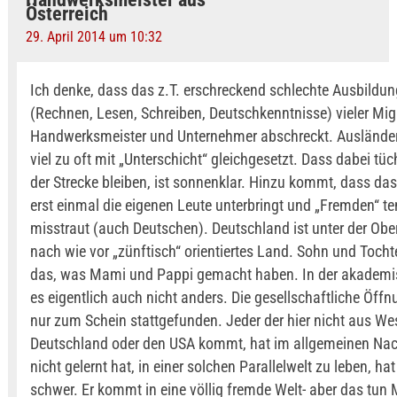
Österreich
29. April 2014 um 10:32
Ich denke, dass das z.T. erschreckend schlechte Ausbildu
(Rechnen, Lesen, Schreiben, Deutschkenntnisse) vieler Mi
Handwerksmeister und Unternehmer abschreckt. Ausländer
viel zu oft mit „Unterschicht“ gleichgesetzt. Dass dabei tüc
der Strecke bleiben, ist sonnenklar. Hinzu kommt, dass d
erst einmal die eigenen Leute unterbringt und „Fremden“ te
misstraut (auch Deutschen). Deutschland ist unter der Ober
nach wie vor „zünftisch“ orientiertes Land. Sohn und Toch
das, was Mami und Pappi gemacht haben. In der akademis
es eigentlich auch nicht anders. Die gesellschaftliche Öffn
nur zum Schein stattgefunden. Jeder der hier nicht aus We
Deutschland oder den USA kommt, hat im allgemeinen Nach
nicht gelernt hat, in einer solchen Parallelwelt zu leben, ha
schwer. Er kommt in eine völlig fremde Welt- aber das tun 