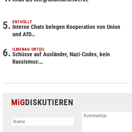
ENTHÜLLT
Interne Chats belegen Kooperation von Union
und AfD…
ILMENAU-URTEIL
Schüsse auf Ausländer, Nazi-Codes, kein
Rassismus:…
MiG
DISKUTIEREN