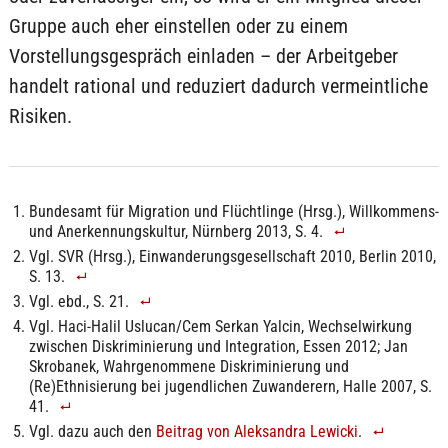
Gruppe auch eher einstellen oder zu einem
Vorstellungsgespräch einladen – der Arbeitgeber
handelt rational und reduziert dadurch vermeintliche
Risiken.
Bundesamt für Migration und Flüchtlinge (Hrsg.), Willkommens-
und Anerkennungskultur, Nürnberg 2013, S. 4.
Vgl. SVR (Hrsg.), Einwanderungsgesellschaft 2010, Berlin 2010,
S. 13.
Vgl. ebd., S. 21.
Vgl. Haci-Halil Uslucan/Cem Serkan Yalcin, Wechselwirkung
zwischen Diskriminierung und Integration, Essen 2012; Jan
Skrobanek, Wahrgenommene Diskriminierung und
(Re)Ethnisierung bei jugendlichen Zuwanderern, Halle 2007, S.
41.
Vgl. dazu auch den
Beitrag von Aleksandra Lewicki
.