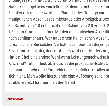
Bildungssystem mittlerweile derart „verflacht“ ist, dass A
Noten kein objektives Einstellungskriterium mehr sein kön
Zeitalter des allgegenwärtigen Plagiats, des Dopings und d
manipulierten Abschlusses misstraut jeder Arbeitgeber Bes
Ein Schnitt von 1,0 entspricht dem Schnitt von 2,0 vor 20, 
1,5 ist im Grunde eine Drei. Mit den ausländischen Abschlü
noch schlimmer aus. Wer traut einem italienischen Abschl
rumänischen? Bei solchen Verhältnissen profitiert derjenige
Beziehungen hat, der, der empfohlen wird und der, der zur „
Hat ein Chef eine andere Wahl wenn Leistungsnachweise 
Witz sind? Tut mir leid, aber das ist die praktische Realität
niemanden mehr ohne Empfehlung eines Kollegen. Alles a
sich nicht. Man wollte hierzulande eine Auflösung scheinba
Strukturen jetzt hat man halt den Salat!
Antworten