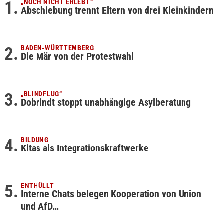
„NOCH NICHT ERLEBT“
Abschiebung trennt Eltern von drei Kleinkindern
BADEN-WÜRTTEMBERG
Die Mär von der Protestwahl
„BLINDFLUG“
Dobrindt stoppt unabhängige Asylberatung
BILDUNG
Kitas als Integrationskraftwerke
ENTHÜLLT
Interne Chats belegen Kooperation von Union
und AfD…