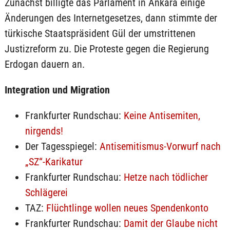
Zunächst billigte das Parlament in Ankara einige
Änderungen des Internetgesetzes, dann stimmte der
türkische Staatspräsident Gül der umstrittenen
Justizreform zu. Die Proteste gegen die Regierung
Erdogan dauern an.
Integration und Migration
Frankfurter Rundschau:
Keine Antisemiten,
nirgends!
Der Tagesspiegel:
Antisemitismus-Vorwurf nach
„SZ“-Karikatur
Frankfurter Rundschau:
Hetze nach tödlicher
Schlägerei
TAZ:
Flüchtlinge wollen neues Spendenkonto
Frankfurter Rundschau:
Damit der Glaube nicht