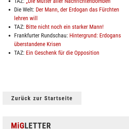
TAZ:
„Die Mutter aller Nachrichtenbomben“
Die Welt:
Der Mann, der Erdogan das Fürchten
lehren will
TAZ:
Bitte nicht noch ein starker Mann!
Frankfurter Rundschau:
Hintergrund: Erdogans
überstandene Krisen
TAZ:
Ein Geschenk für die Opposition
Zurück zur Startseite
MiG
LETTER