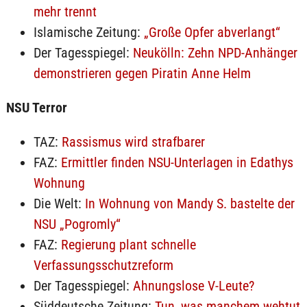
mehr trennt
Islamische Zeitung:
„Große Opfer abverlangt“
Der Tagesspiegel:
Neukölln: Zehn NPD-Anhänger
demonstrieren gegen Piratin Anne Helm
NSU Terror
TAZ:
Rassismus wird strafbarer
FAZ:
Ermittler finden NSU-Unterlagen in Edathys
Wohnung
Die Welt:
In Wohnung von Mandy S. bastelte der
NSU „Pogromly“
FAZ:
Regierung plant schnelle
Verfassungsschutzreform
Der Tagesspiegel:
Ahnungslose V-Leute?
Süddeutsche Zeitung:
Tun, was manchem wehtut