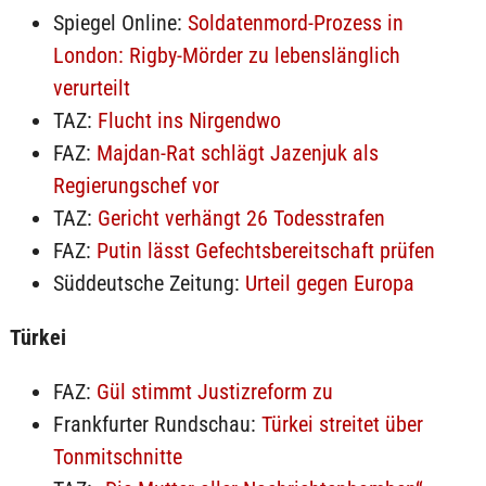
Spiegel Online:
Soldatenmord-Prozess in
London: Rigby-Mörder zu lebenslänglich
verurteilt
TAZ:
Flucht ins Nirgendwo
FAZ:
Majdan-Rat schlägt Jazenjuk als
Regierungschef vor
TAZ:
Gericht verhängt 26 Todesstrafen
FAZ:
Putin lässt Gefechtsbereitschaft prüfen
Süddeutsche Zeitung:
Urteil gegen Europa
Türkei
FAZ:
Gül stimmt Justizreform zu
Frankfurter Rundschau:
Türkei streitet über
Tonmitschnitte