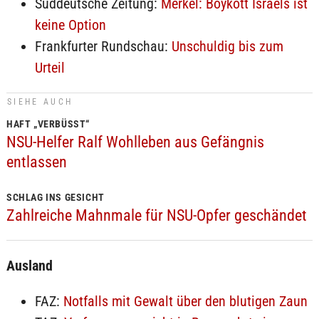
Süddeutsche Zeitung:
Merkel: Boykott Israels ist
keine Option
Frankfurter Rundschau:
Unschuldig bis zum
Urteil
SIEHE AUCH
HAFT „VERBÜSST“
NSU-Helfer Ralf Wohlleben aus Gefängnis
entlassen
SCHLAG INS GESICHT
Zahlreiche Mahnmale für NSU-Opfer geschändet
Ausland
FAZ:
Notfalls mit Gewalt über den blutigen Zaun