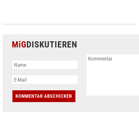
MiG
DISKUTIEREN