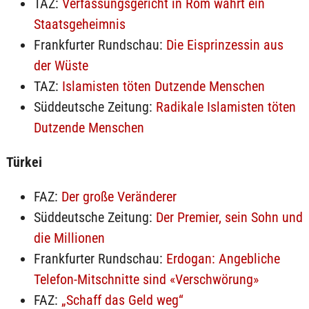
TAZ:
Verfassungsgericht in Rom wahrt ein
Staatsgeheimnis
Frankfurter Rundschau:
Die Eisprinzessin aus
der Wüste
TAZ:
Islamisten töten Dutzende Menschen
Süddeutsche Zeitung:
Radikale Islamisten töten
Dutzende Menschen
Türkei
FAZ:
Der große Veränderer
Süddeutsche Zeitung:
Der Premier, sein Sohn und
die Millionen
Frankfurter Rundschau:
Erdogan: Angebliche
Telefon-Mitschnitte sind «Verschwörung»
FAZ:
„Schaff das Geld weg“