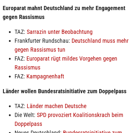
Europarat mahnt Deutschland zu mehr Engagement
gegen Rassismus
TAZ:
Sarrazin unter Beobachtung
Frankfurter Rundschau:
Deutschland muss mehr
gegen Rassismus tun
FAZ:
Europarat rügt mildes Vorgehen gegen
Rassismus
FAZ:
Kampagnenhaft
Länder wollen Bundesratsinitiative zum Doppelpass
TAZ:
Länder machen Deutsche
Die Welt:
SPD provoziert Koalitionskrach beim
Doppelpass
Neues Deutschland:
Bundesratsinitiative zum