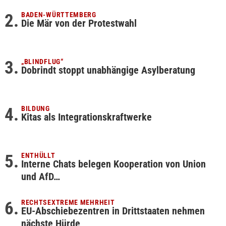
BADEN-WÜRTTEMBERG
Die Mär von der Protestwahl
„BLINDFLUG“
Dobrindt stoppt unabhängige Asylberatung
BILDUNG
Kitas als Integrationskraftwerke
ENTHÜLLT
Interne Chats belegen Kooperation von Union
und AfD…
RECHTSEXTREME MEHRHEIT
EU-Abschiebezentren in Drittstaaten nehmen
nächste Hürde