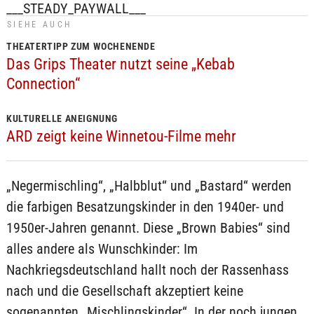
___STEADY_PAYWALL___
SIEHE AUCH
THEATERTIPP ZUM WOCHENENDE
Das Grips Theater nutzt seine „Kebab
Connection“
KULTURELLE ANEIGNUNG
ARD zeigt keine Winnetou-Filme mehr
„Negermischling“, „Halbblut“ und „Bastard“ werden
die farbigen Besatzungskinder in den 1940er- und
1950er-Jahren genannt. Diese „Brown Babies“ sind
alles andere als Wunschkinder: Im
Nachkriegsdeutschland hallt noch der Rassenhass
nach und die Gesellschaft akzeptiert keine
sogenannten „Mischlingskinder“. In der noch jungen