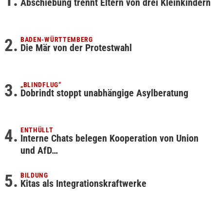
Abschiebung trennt Eltern von drei Kleinkindern
BADEN-WÜRTTEMBERG
Die Mär von der Protestwahl
„BLINDFLUG“
Dobrindt stoppt unabhängige Asylberatung
ENTHÜLLT
Interne Chats belegen Kooperation von Union
und AfD…
BILDUNG
Kitas als Integrationskraftwerke