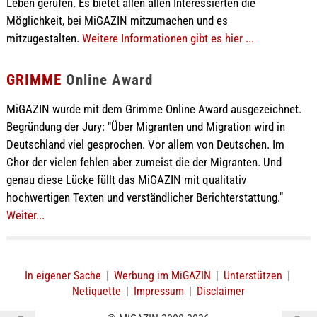
Leben gerufen. Es bietet allen allen Interessierten die
Möglichkeit, bei MiGAZIN mitzumachen und es
mitzugestalten.
Weitere Informationen gibt es hier ...
GRIMME
Online Award
MiGAZIN wurde mit dem Grimme Online Award ausgezeichnet.
Begründung der Jury: "Über Migranten und Migration wird in
Deutschland viel gesprochen. Vor allem von Deutschen. Im
Chor der vielen fehlen aber zumeist die der Migranten. Und
genau diese Lücke füllt das MiGAZIN mit qualitativ
hochwertigen Texten und verständlicher Berichterstattung."
Weiter...
In eigener Sache
|
Werbung im MiGAZIN
|
Unterstützen
|
Netiquette
|
Impressum
|
Disclaimer