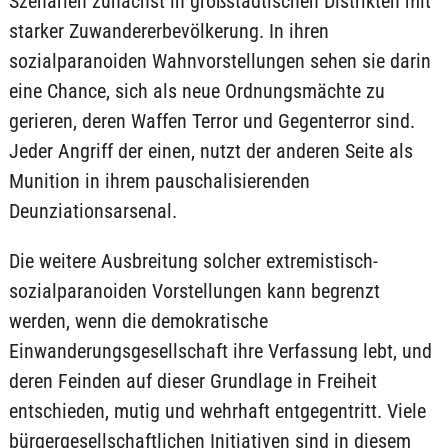
Szenarien zunächst in großstädtischen Distrikten mit
starker Zuwandererbevölkerung. In ihren
sozialparanoiden Wahnvorstellungen sehen sie darin
eine Chance, sich als neue Ordnungsmächte zu
gerieren, deren Waffen Terror und Gegenterror sind.
Jeder Angriff der einen, nutzt der anderen Seite als
Munition in ihrem pauschalisierenden
Deunziationsarsenal.
Die weitere Ausbreitung solcher extremistisch-
sozialparanoiden Vorstellungen kann begrenzt
werden, wenn die demokratische
Einwanderungsgesellschaft ihre Verfassung lebt, und
deren Feinden auf dieser Grundlage in Freiheit
entschieden, mutig und wehrhaft entgegentritt. Viele
bürgergesellschaftlichen Initiativen sind in diesem