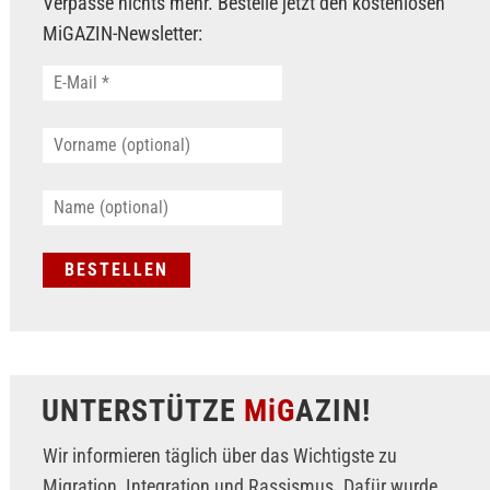
Verpasse nichts mehr. Bestelle jetzt den kostenlosen
MiGAZIN-Newsletter:
UNTERSTÜTZE
MiG
AZIN!
Wir informieren täglich über das Wichtigste zu
Migration, Integration und Rassismus. Dafür wurde