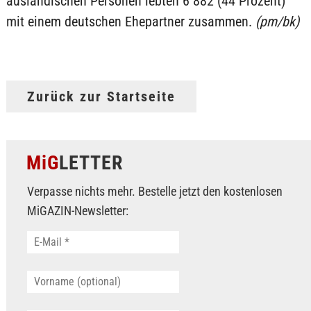
ausländischen Personen lebten 6 882 (44 Prozent)
mit einem deutschen Ehepartner zusammen.
(pm/bk)
Zurück zur Startseite
MiG
LETTER
Verpasse nichts mehr. Bestelle jetzt den kostenlosen
MiGAZIN-Newsletter: