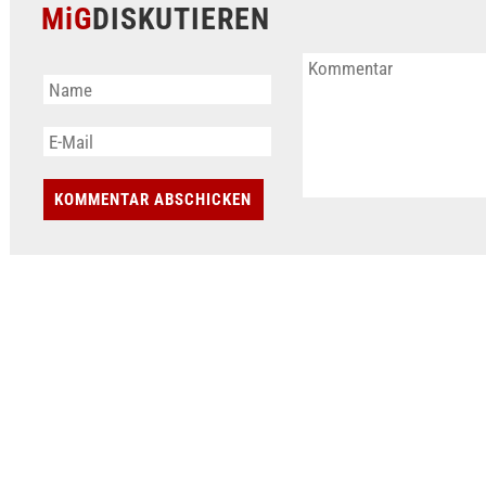
MiG
DISKUTIEREN