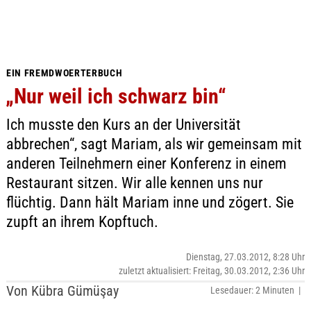
EIN FREMDWOERTERBUCH
„Nur weil ich schwarz bin“
Ich musste den Kurs an der Universität
abbrechen“, sagt Mariam, als wir gemeinsam mit
anderen Teilnehmern einer Konferenz in einem
Restaurant sitzen. Wir alle kennen uns nur
flüchtig. Dann hält Mariam inne und zögert. Sie
zupft an ihrem Kopftuch.
Dienstag, 27.03.2012, 8:28 Uhr
zuletzt aktualisiert: Freitag, 30.03.2012, 2:36 Uhr
Von Kübra Gümüşay
Lesedauer: 2 Minuten |