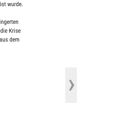
öst wurde.
ingerten
die Krise
 aus dem