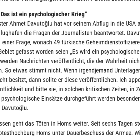
Das ist ein psychologischer Krieg”
ter Ahmet Davutoğlu hat vor seinem Abflug in die USA 
lughafen die Fragen der Journalisten beantwortet. Davu
h einer Frage, wonach 49 türkische Geheimdienstoffiziere
ebiet gefasst worden seien „Es wird ein psychologische
 werden Nachrichten veröffentlicht, die der Wahrheit nich
n. So etwas stimmt nicht. Wenn irgendjemand Unterlage
cht besitzt, dann sollte er diese veröffentlichen. Ich appe
tlichkeit und bitte sie, in solchen kritischen Zeiten, in Z
 psychologische Einsätze durchgeführt werden besonders
o Davutoğlu.
sen geht das Töten in Homs weiter. Seit sechs Tagen st
rotesthochburg Homs unter Dauerbeschuss der Armee. Wi