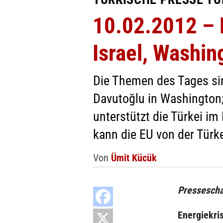
10.02.2012 – D
Israel, Washin
Die Themen des Tages si
Davutoğlu in Washington;
unterstützt die Türkei i
kann die EU von der Türk
Von
Ümit Kücük
Pressescha
Energiekri