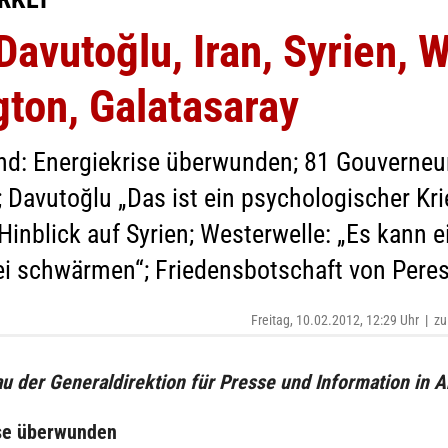
avutoğlu, Iran, Syrien, 
gton, Galatasaray
nd: Energiekrise überwunden; 81 Gouverneur
 Davutoğlu „Das ist ein psychologischer Kri
m Hinblick auf Syrien; Westerwelle: „Es kan
ei schwärmen“; Friedensbotschaft von Peres
Freitag, 10.02.2012, 12:29 Uhr
|
zu
u der Generaldirektion für Presse und Information in 
se überwunden