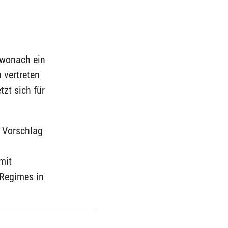
 wonach ein
 vertreten
tzt sich für
 Vorschlag
mit
 Regimes in