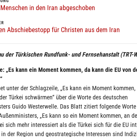
BUNG
 Menschen in den Iran abgeschoben
ER
en Abschiebestopp für Christen aus dem Iran
u der Türkischen Rundfunk- und Fernsehanstalt (TRT-W
e: „Es kann ein Moment kommen, da kann die EU von de
“
tet unter der Schlagzeile, „Es kann ein Moment kommen,
 der Türkei schwärmen“ über die Worte des deutschen
ers Guido Westerwelle. Das Blatt zitiert folgende Worte
Außenministers, „Es kann so ein Moment kommen, an d
ei sich mehr interessiert als die Türkei sich für die EU int
in der Region und geostrategische Interessen sind Indiz