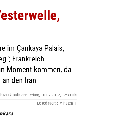
Westerwelle,
e im Çankaya Palais;
eg”; Frankreich
n ein Moment kommen, da
 an den Iran
letzt aktualisiert: Freitag, 10.02.2012, 12:30 Uhr
Lesedauer: 6 Minuten |
Ankara