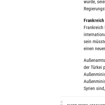
wurde, sei
Regierungst
Frankreich 
Frankreich 
internation
sein müsste
einen neuen
Außenamtss
der Türkei 
Außenminist
Außenminis
Syrien sind