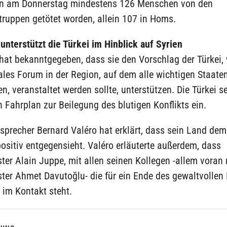
en am Donnerstag mindestens 126 Menschen von den
ruppen getötet worden, allein 107 in Homs.
unterstützt die Türkei im Hinblick auf Syrien
hat bekanntgegeben, dass sie den Vorschlag der Türkei,
ales Forum in der Region, auf dem alle wichtigen Staaten
n, veranstaltet werden sollte, unterstützen. Die Türkei se
 Fahrplan zur Beilegung des blutigen Konflikts ein.
precher Bernard Valéro hat erklärt, dass sein Land dem
positiv entgegensieht. Valéro erläuterte außerdem, dass
er Alain Juppe, mit allen seinen Kollegen -allem voran 
ter Ahmet Davutoğlu- die für ein Ende des gewaltvollen
, im Kontakt steht.