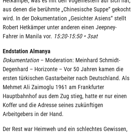
Hetkämper, was es mit den Vogelnestern auf sich hat,
aus denen die berühmte „Chinesische Suppe“ gekocht
wird. In der Dokumentation „Gesichter Asiens“ stellt
Robert Hetkämper unter anderen einen Jeepney-
Fahrer in Manila vor.
15:20-15:50 • 3sat
Endstation Almanya
Dokumentation
– Moderation: Meinhard Schmidt-
Degenhard – Horizonte – Vor 50 Jahren kamen die
ersten türkischen Gastarbeiter nach Deutschland. Als
Mehmet Ali Zaimoglu 1961 am Frankfurter
Hauptbahnhof aus dem Zug stieg, hatte er nur einen
Koffer und die Adresse seines zukünftigen
Arbeitgebers in der Hand.
Der Rest war Heimweh und ein schlechtes Gewissen,