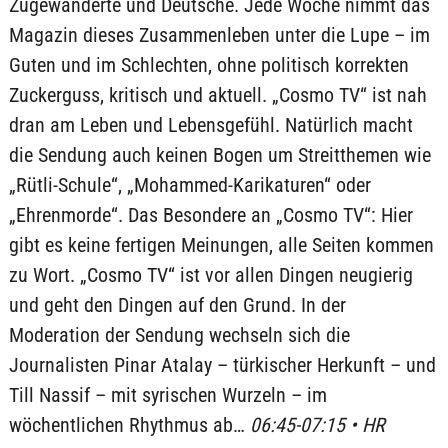
Zugewanderte und Deutsche. Jede Woche nimmt das
Magazin dieses Zusammenleben unter die Lupe – im
Guten und im Schlechten, ohne politisch korrekten
Zuckerguss, kritisch und aktuell. „Cosmo TV“ ist nah
dran am Leben und Lebensgefühl. Natürlich macht
die Sendung auch keinen Bogen um Streitthemen wie
„Rütli-Schule“, „Mohammed-Karikaturen“ oder
„Ehrenmorde“. Das Besondere an „Cosmo TV“: Hier
gibt es keine fertigen Meinungen, alle Seiten kommen
zu Wort. „Cosmo TV“ ist vor allen Dingen neugierig
und geht den Dingen auf den Grund. In der
Moderation der Sendung wechseln sich die
Journalisten Pinar Atalay – türkischer Herkunft – und
Till Nassif – mit syrischen Wurzeln – im
wöchentlichen Rhythmus ab…
06:45-07:15 • HR