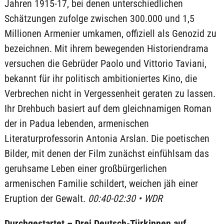
Jahren 1915-17, bei denen unterschiedlichen
Schätzungen zufolge zwischen 300.000 und 1,5
Millionen Armenier umkamen, offiziell als Genozid zu
bezeichnen. Mit ihrem bewegenden Historiendrama
versuchen die Gebrüder Paolo und Vittorio Taviani,
bekannt für ihr politisch ambitioniertes Kino, die
Verbrechen nicht in Vergessenheit geraten zu lassen.
Ihr Drehbuch basiert auf dem gleichnamigen Roman
der in Padua lebenden, armenischen
Literaturprofessorin Antonia Arslan. Die poetischen
Bilder, mit denen der Film zunächst einfühlsam das
geruhsame Leben einer großbürgerlichen
armenischen Familie schildert, weichen jäh einer
Eruption der Gewalt.
00:40-02:30 • WDR
Durchgestartet – Drei Deutsch-Türkinnen auf