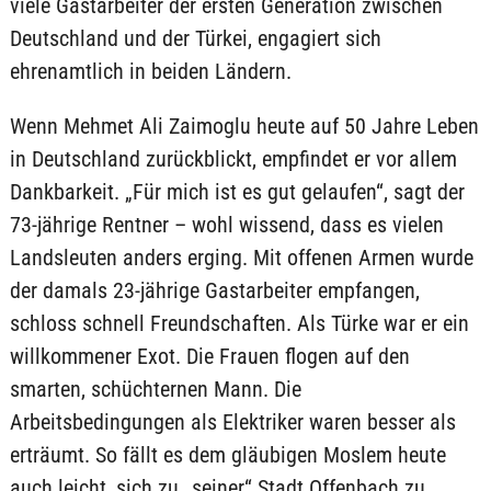
viele Gastarbeiter der ersten Generation zwischen
Deutschland und der Türkei, engagiert sich
ehrenamtlich in beiden Ländern.
Wenn Mehmet Ali Zaimoglu heute auf 50 Jahre Leben
in Deutschland zurückblickt, empfindet er vor allem
Dankbarkeit. „Für mich ist es gut gelaufen“, sagt der
73-jährige Rentner – wohl wissend, dass es vielen
Landsleuten anders erging. Mit offenen Armen wurde
der damals 23-jährige Gastarbeiter empfangen,
schloss schnell Freundschaften. Als Türke war er ein
willkommener Exot. Die Frauen flogen auf den
smarten, schüchternen Mann. Die
Arbeitsbedingungen als Elektriker waren besser als
erträumt. So fällt es dem gläubigen Moslem heute
auch leicht, sich zu „seiner“ Stadt Offenbach zu