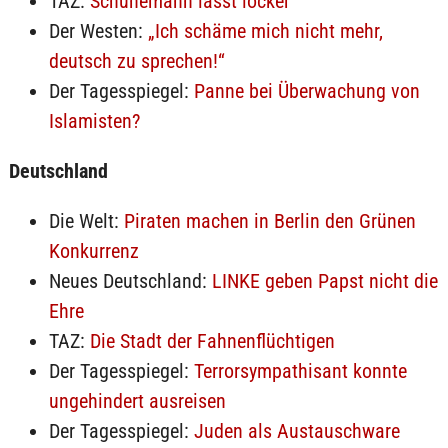
TAZ:
Schünemann lässt locker
Der Westen:
„Ich schäme mich nicht mehr,
deutsch zu sprechen!“
Der Tagesspiegel:
Panne bei Überwachung von
Islamisten?
Deutschland
Die Welt:
Piraten machen in Berlin den Grünen
Konkurrenz
Neues Deutschland:
LINKE geben Papst nicht die
Ehre
TAZ:
Die Stadt der Fahnenflüchtigen
Der Tagesspiegel:
Terrorsympathisant konnte
ungehindert ausreisen
Der Tagesspiegel:
Juden als Austauschware