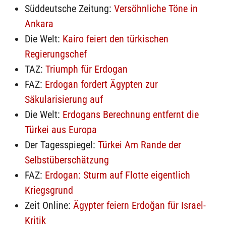
Süddeutsche Zeitung:
Versöhnliche Töne in
Ankara
Die Welt:
Kairo feiert den türkischen
Regierungschef
TAZ:
Triumph für Erdogan
FAZ:
Erdogan fordert Ägypten zur
Säkularisierung auf
Die Welt:
Erdogans Berechnung entfernt die
Türkei aus Europa
Der Tagesspiegel:
Türkei Am Rande der
Selbstüberschätzung
FAZ:
Erdogan: Sturm auf Flotte eigentlich
Kriegsgrund
Zeit Online:
Ägypter feiern Erdoğan für Israel-
Kritik