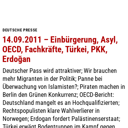
DEUTSCHE PRESSE
14.09.2011 – Einbürgerung, Asyl,
OECD, Fachkräfte, Türkei, PKK,
Erdoğan
Deutscher Pass wird attraktiver; Wir brauchen
mehr Migranten in der Politik; Panne bei
Überwachung von Islamisten?; Piraten machen in
Berlin den Grünen Konkurrenz; OECD-Bericht:
Deutschland mangelt es an Hochqualifizierten;
Rechtspopulisten klare Wahlverlierer in
Norwegen; Erdogan fordert Palästinenserstaat;
Türkei erwägt Bodentruppen im Kampf gegen