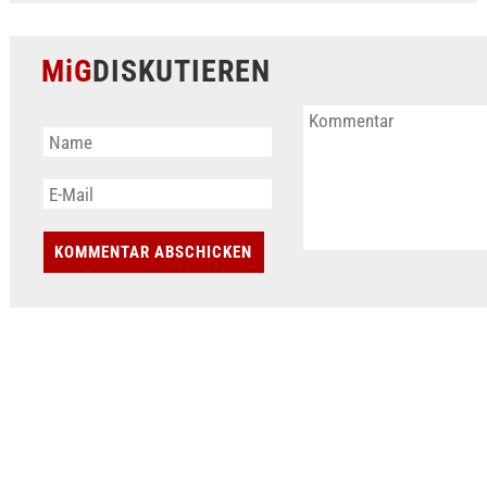
MiG
DISKUTIEREN