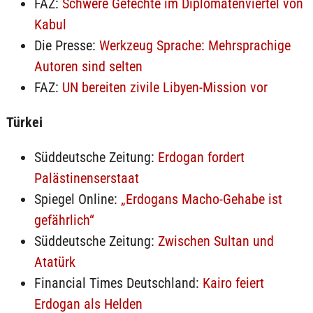
FAZ:
Schwere Gefechte im Diplomatenviertel von
Kabul
Die Presse:
Werkzeug Sprache: Mehrsprachige
Autoren sind selten
FAZ:
UN bereiten zivile Libyen-Mission vor
Türkei
Süddeutsche Zeitung:
Erdogan fordert
Palästinenserstaat
Spiegel Online:
„Erdogans Macho-Gehabe ist
gefährlich“
Süddeutsche Zeitung:
Zwischen Sultan und
Atatürk
Financial Times Deutschland:
Kairo feiert
Erdogan als Helden