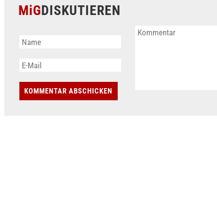
MiG
DISKUTIEREN