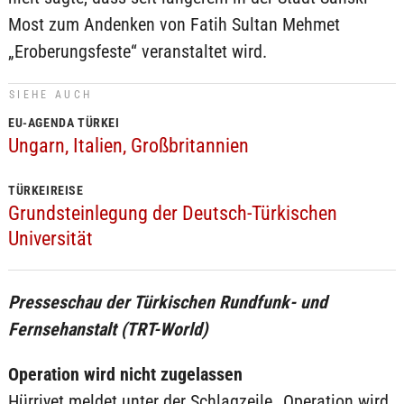
Most zum Andenken von Fatih Sultan Mehmet
„Eroberungsfeste“ veranstaltet wird.
SIEHE AUCH
EU-AGENDA TÜRKEI
Ungarn, Italien, Großbritannien
TÜRKEIREISE
Grundsteinlegung der Deutsch-Türkischen
Universität
Presseschau der Türkischen Rundfunk- und
Fernsehanstalt (TRT-World)
Operation wird nicht zugelassen
Hürriyet meldet unter der Schlagzeile „Operation wird