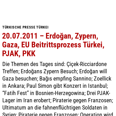
TÜRKISCHE PRESSE TÜRKEI
20.07.2011 – Erdoğan, Zypern,
Gaza, EU Beitrittsprozess Türkei,
PJAK, PKK
Die Themen des Tages sind: Çiçek-Ricciardone
Treffen; Erdoğans Zypern Besuch; Erdoğan will
Gaza besuchen; Bağıs empfing Sannino; Zoellick
in Ankara; Paul Simon gibt Konzert in Istanbul;
“Fatih Fest” in Bosnien-Herzegowina; Drei PJAK-
Lager im Iran erobert; Piraterie gegen Franzosen;
Ultimatum an die fahnenflüchtigen Soldaten in
Syrien; Piraterie gegen Franzosen; Operation wird