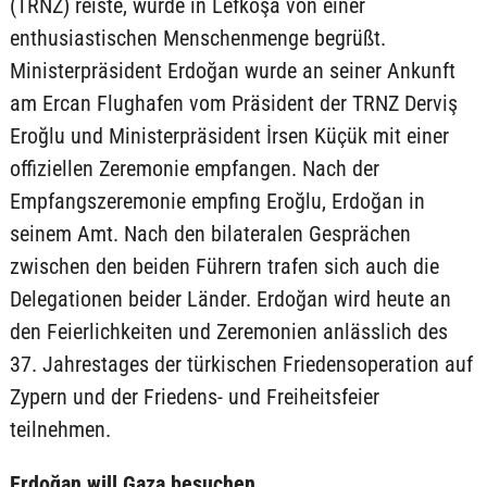
(TRNZ) reiste, wurde in Lefkoşa von einer
enthusiastischen Menschenmenge begrüßt.
Ministerpräsident Erdoğan wurde an seiner Ankunft
am Ercan Flughafen vom Präsident der TRNZ Derviş
Eroğlu und Ministerpräsident İrsen Küçük mit einer
offiziellen Zeremonie empfangen. Nach der
Empfangszeremonie empfing Eroğlu, Erdoğan in
seinem Amt. Nach den bilateralen Gesprächen
zwischen den beiden Führern trafen sich auch die
Delegationen beider Länder. Erdoğan wird heute an
den Feierlichkeiten und Zeremonien anlässlich des
37. Jahrestages der türkischen Friedensoperation auf
Zypern und der Friedens- und Freiheitsfeier
teilnehmen.
Erdoğan will Gaza besuchen