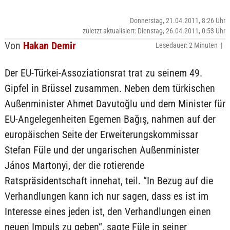
Donnerstag, 21.04.2011, 8:26 Uhr
zuletzt aktualisiert: Dienstag, 26.04.2011, 0:53 Uhr
Von
Hakan Demir
Lesedauer: 2 Minuten |
Der EU-Türkei-Assoziationsrat trat zu seinem 49.
Gipfel in Brüssel zusammen. Neben dem türkischen
Außenminister Ahmet Davutoğlu und dem Minister für
EU-Angelegenheiten Egemen Bağış, nahmen auf der
europäischen Seite der Erweiterungskommissar
Stefan Füle und der ungarischen Außenminister
János Martonyi, der die rotierende
Ratspräsidentschaft innehat, teil. “In Bezug auf die
Verhandlungen kann ich nur sagen, dass es ist im
Interesse eines jeden ist, den Verhandlungen einen
neuen Impuls zu geben“, sagte Füle in seiner