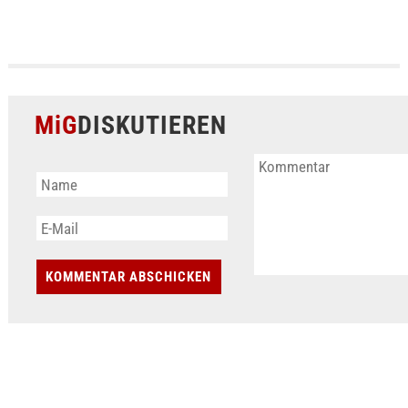
MiG
DISKUTIEREN