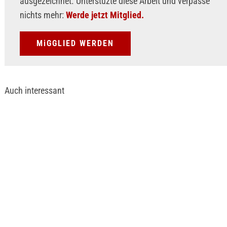
ausgezeichnet. Unterstüzte diese Arbeit und verpasse
nichts mehr:
Werde jetzt Mitglied.
MiGGLIED WERDEN
Auch interessant