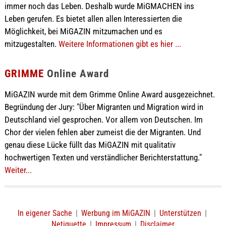
immer noch das Leben. Deshalb wurde MiGMACHEN ins
Leben gerufen. Es bietet allen allen Interessierten die
Möglichkeit, bei MiGAZIN mitzumachen und es
mitzugestalten.
Weitere Informationen gibt es hier ...
GRIMME
Online Award
MiGAZIN wurde mit dem Grimme Online Award ausgezeichnet.
Begründung der Jury: "Über Migranten und Migration wird in
Deutschland viel gesprochen. Vor allem von Deutschen. Im
Chor der vielen fehlen aber zumeist die der Migranten. Und
genau diese Lücke füllt das MiGAZIN mit qualitativ
hochwertigen Texten und verständlicher Berichterstattung."
Weiter...
In eigener Sache
|
Werbung im MiGAZIN
|
Unterstützen
|
Netiquette
|
Impressum
|
Disclaimer