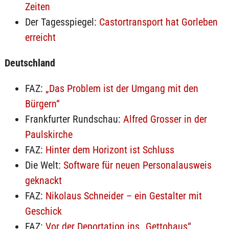
Zeiten
Der Tagesspiegel:
Castortransport hat Gorleben
erreicht
Deutschland
FAZ:
„Das Problem ist der Umgang mit den
Bürgern“
Frankfurter Rundschau:
Alfred Grosser in der
Paulskirche
FAZ:
Hinter dem Horizont ist Schluss
Die Welt:
Software für neuen Personalausweis
geknackt
FAZ:
Nikolaus Schneider – ein Gestalter mit
Geschick
FAZ:
Vor der Deportation ins „Gettohaus“