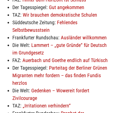
Der Tagesspiegel:
Gut angekommen
TAZ:
Wir brauchen demokratische Schulen
Süddeutsche Zeitung:
Fehlendes
Selbstbewusstsein
Frankfurter Rundschau:
Ausländer willkommen
Die Welt:
Lammert – „gute Gründe“ für Deutsch
im Grundgesetz
FAZ:
Auerbach und Goethe endlich auf Türkisch
Der Tagesspiegel:
Parteitag der Berliner Grünen
Migranten mehr fordern – das finden Fundis
herzlos
Die Welt:
Gedenken – Wowereit fordert
Zivilcourage
TAZ:
„Irritationen verhindern“