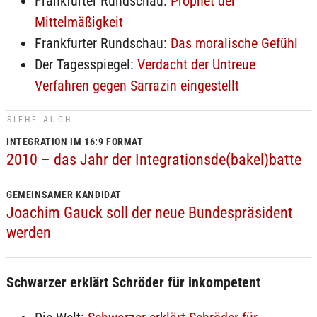
Frankfurter Rundschau:
Prophet der
Mittelmäßigkeit
Frankfurter Rundschau:
Das moralische Gefühl
Der Tagesspiegel:
Verdacht der Untreue
Verfahren gegen Sarrazin eingestellt
SIEHE AUCH
INTEGRATION IM 16:9 FORMAT
2010 – das Jahr der Integrationsde(bakel)batte
GEMEINSAMER KANDIDAT
Joachim Gauck soll der neue Bundespräsident
werden
Schwarzer erklärt Schröder für inkompetent