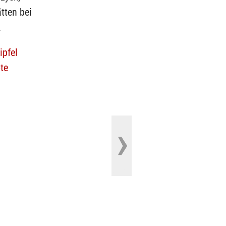
tten bei
.
ipfel
te