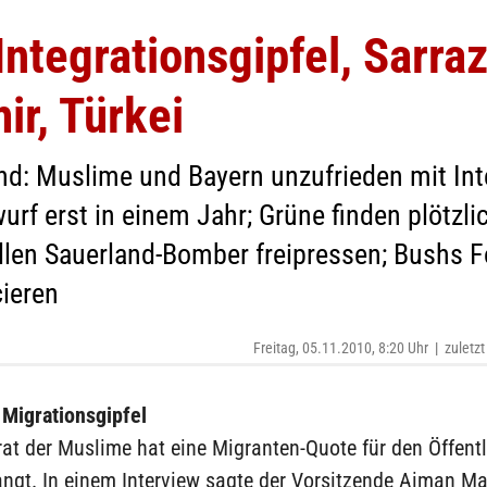
ntegrationsgipfel, Sarraz
ir, Türkei
d: Muslime und Bayern unzufrieden mit Inte
f erst in einem Jahr; Grüne finden plötzli
llen Sauerland-Bomber freipressen; Bushs Fo
cieren
Freitag, 05.11.2010, 8:20 Uhr
|
zuletzt
 Migrationsgipfel
rat der Muslime hat eine Migranten-Quote für den Öffent
angt. In einem Interview sagte der Vorsitzende Aiman Ma