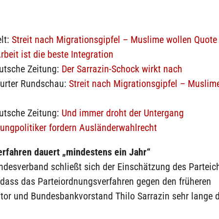
lt:
Streit nach Migrationsgipfel – Muslime wollen Quote
rbeit ist die beste Integration
utsche Zeitung:
Der Sarrazin-Schock wirkt nach
furter Rundschau:
Streit nach Migrationsgipfel – Muslim
utsche Zeitung:
Und immer droht der Untergang
ungpolitiker fordern Ausländerwahlrecht
erfahren dauert „mindestens ein Jahr“
ndesverband schließt sich der Einschätzung des Parteic
, dass das Parteiordnungsverfahren gegen den früheren
tor und Bundesbankvorstand Thilo Sarrazin sehr lange 