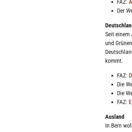
FAZ:
A
Der W
Deutschlan
Seit einem 
und Grünen
Deutschland
kommt.
FAZ:
D
Die We
Die We
FAZ:
E
Ausland
In Bern wol