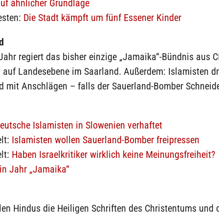
uf ähnlicher Grundlage
esten:
Die Stadt kämpft um fünf Essener Kinder
d
Jahr regiert das bisher einzige „Jamaika“-Bündnis aus 
 auf Landesebene im Saarland. Außerdem: Islamisten d
 mit Anschlägen – falls der Sauerland-Bomber Schneider
eutsche Islamisten in Slowenien verhaftet
lt:
Islamisten wollen Sauerland-Bomber freipressen
lt:
Haben Israelkritiker wirklich keine Meinungsfreiheit?
in Jahr „Jamaika“
len Hindus die Heiligen Schriften des Christentums und 