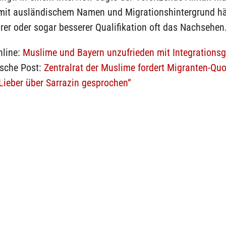
it ausländischem Namen und Migrationshintergrund hä
rer oder sogar besserer Qualifikation oft das Nachsehen
nline:
Muslime und Bayern unzufrieden mit Integrationsg
ische Post:
Zentralrat der Muslime fordert Migranten-Quo
Lieber über Sarrazin gesprochen“