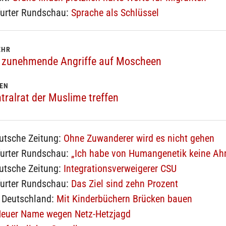
furter Rundschau:
Sprache als Schlüssel
EHR
 zunehmende Angriffe auf Moscheen
EN
ntralrat der Muslime treffen
utsche Zeitung:
Ohne Zuwanderer wird es nicht gehen
furter Rundschau:
„Ich habe von Humangenetik keine Ah
utsche Zeitung:
Integrationsverweigerer CSU
furter Rundschau:
Das Ziel sind zehn Prozent
 Deutschland:
Mit Kinderbüchern Brücken bauen
euer Name wegen Netz-Hetzjagd